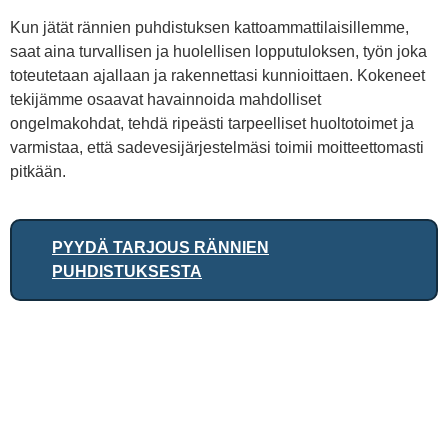
Kun jätät rännien puhdistuksen kattoammattilaisillemme,
saat aina turvallisen ja huolellisen lopputuloksen, työn joka
toteutetaan ajallaan ja rakennettasi kunnioittaen. Kokeneet
tekijämme osaavat havainnoida mahdolliset
ongelmakohdat, tehdä ripeästi tarpeelliset huoltotoimet ja
varmistaa, että sadevesijärjestelmäsi toimii moitteettomasti
pitkään.
PYYDÄ TARJOUS RÄNNIEN
PUHDISTUKSESTA