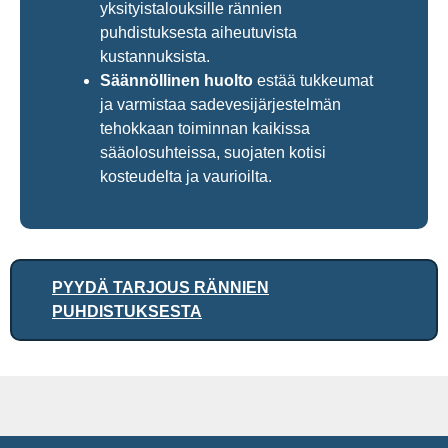
yksityistalouksille rännien
puhdistuksesta aiheutuvista
kustannuksista.
Säännöllinen huolto
estää tukkeumat
ja varmistaa sadevesijärjestelmän
tehokkaan toiminnan kaikissa
sääolosuhteissa, suojaten kotisi
kosteudelta ja vaurioilta.
PYYDÄ TARJOUS RÄNNIEN
PUHDISTUKSESTA