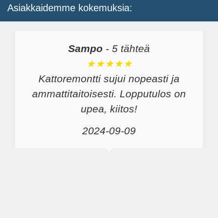
Asiakkaidemme kokemuksia:
Sampo
-
5 tähteä
★★★★★
Kattoremontti sujui nopeasti ja
ammattitaitoisesti. Lopputulos on
upea, kiitos!
2024-09-09