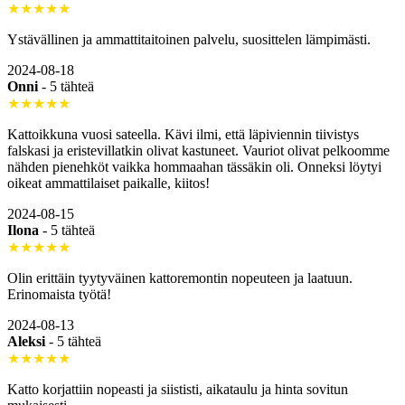
★★★★★
Ystävällinen ja ammattitaitoinen palvelu, suosittelen lämpimästi.
2024-08-18
Onni
-
5 tähteä
★★★★★
Kattoikkuna vuosi sateella. Kävi ilmi, että läpiviennin tiivistys
falskasi ja eristevillatkin olivat kastuneet. Vauriot olivat pelkoomme
nähden pienehköt vaikka hommaahan tässäkin oli. Onneksi löytyi
oikeat ammattilaiset paikalle, kiitos!
2024-08-15
Ilona
-
5 tähteä
★★★★★
Olin erittäin tyytyväinen kattoremontin nopeuteen ja laatuun.
Erinomaista työtä!
2024-08-13
Aleksi
-
5 tähteä
★★★★★
Katto korjattiin nopeasti ja siististi, aikataulu ja hinta sovitun