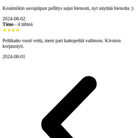
Kesämökin savupiipun pellitys sujui hienosti, nyt näyttää hienolta :)
2024-08-02
Timo
-
4 tähteä
★★★★
Peltikatto vuoti vettä, meni pari kattopeltiä vaihtoon. Kivuton
korjaustyö.
2024-08-01