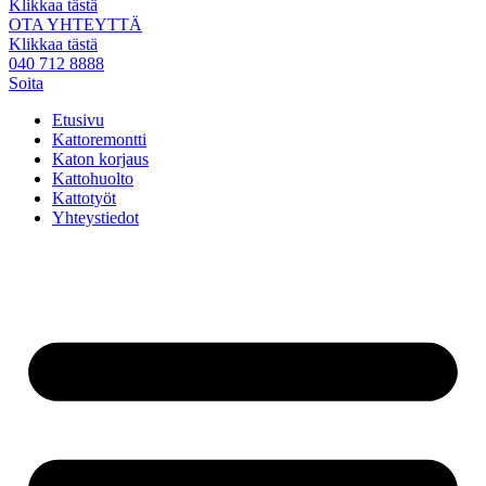
Klikkaa tästä
OTA YHTEYTTÄ
Klikkaa tästä
040 712 8888
Soita
Etusivu
Kattoremontti
Katon korjaus
Kattohuolto
Kattotyöt
Yhteystiedot