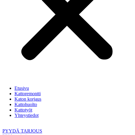
Etusivu
Kattoremontti
Katon korjaus
Kattohuolto
Kattotyöt
Yhteystiedot
PYYDÄ TARJOUS