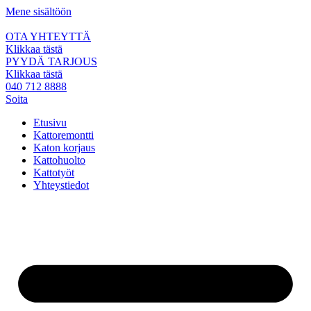
Mene sisältöön
OTA YHTEYTTÄ
Klikkaa tästä
PYYDÄ TARJOUS
Klikkaa tästä
040 712 8888
Soita
Etusivu
Kattoremontti
Katon korjaus
Kattohuolto
Kattotyöt
Yhteystiedot