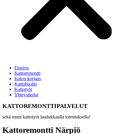
Etusivu
Kattoremontti
Katon korjaus
Kattohuolto
Kattotyöt
Yhteystiedot
KATTOREMONTTIPALVELUT
sekä muut kattotyöt laadukkaalla toteutuksella!
Kattoremontti Närpiö