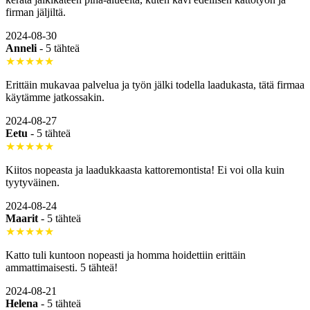
firman jäljiltä.
2024-08-30
Anneli
-
5 tähteä
★★★★★
Erittäin mukavaa palvelua ja työn jälki todella laadukasta, tätä firmaa
käytämme jatkossakin.
2024-08-27
Eetu
-
5 tähteä
★★★★★
Kiitos nopeasta ja laadukkaasta kattoremontista! Ei voi olla kuin
tyytyväinen.
2024-08-24
Maarit
-
5 tähteä
★★★★★
Katto tuli kuntoon nopeasti ja homma hoidettiin erittäin
ammattimaisesti. 5 tähteä!
2024-08-21
Helena
-
5 tähteä