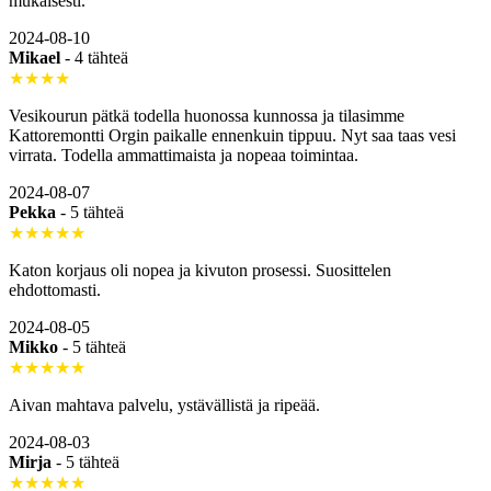
mukaisesti.
2024-08-10
Mikael
-
4 tähteä
★★★★
Vesikourun pätkä todella huonossa kunnossa ja tilasimme
Kattoremontti Orgin paikalle ennenkuin tippuu. Nyt saa taas vesi
virrata. Todella ammattimaista ja nopeaa toimintaa.
2024-08-07
Pekka
-
5 tähteä
★★★★★
Katon korjaus oli nopea ja kivuton prosessi. Suosittelen
ehdottomasti.
2024-08-05
Mikko
-
5 tähteä
★★★★★
Aivan mahtava palvelu, ystävällistä ja ripeää.
2024-08-03
Mirja
-
5 tähteä
★★★★★