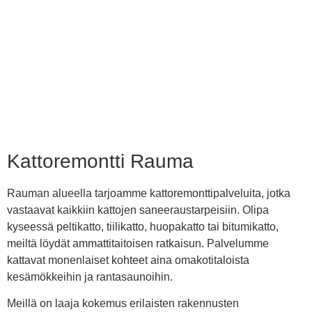
Kattoremontti Rauma
Rauman alueella tarjoamme kattoremonttipalveluita, jotka
vastaavat kaikkiin kattojen saneeraustarpeisiin. Olipa
kyseessä peltikatto, tiilikatto, huopakatto tai bitumikatto,
meiltä löydät ammattitaitoisen ratkaisun. Palvelumme
kattavat monenlaiset kohteet aina omakotitaloista
kesämökkeihin ja rantasaunoihin.
Meillä on laaja kokemus erilaisten rakennusten