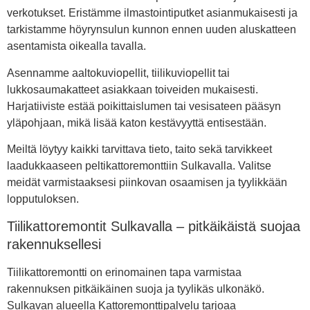
verkotukset. Eristämme ilmastointiputket asianmukaisesti ja
tarkistamme höyrynsulun kunnon ennen uuden aluskatteen
asentamista oikealla tavalla.
Asennamme aaltokuviopellit, tiilikuviopellit tai
lukkosaumakatteet asiakkaan toiveiden mukaisesti.
Harjatiiviste estää poikittaislumen tai vesisateen pääsyn
yläpohjaan, mikä lisää katon kestävyyttä entisestään.
Meiltä löytyy kaikki tarvittava tieto, taito sekä tarvikkeet
laadukkaaseen peltikattoremonttiin Sulkavalla. Valitse
meidät varmistaaksesi piinkovan osaamisen ja tyylikkään
lopputuloksen.
Tiilikattoremontit Sulkavalla – pitkäikäistä suojaa
rakennuksellesi
Tiilikattoremontti on erinomainen tapa varmistaa
rakennuksen pitkäikäinen suoja ja tyylikäs ulkonäkö.
Sulkavan alueella Kattoremonttipalvelu tarjoaa