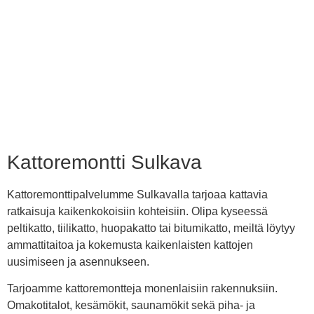
Kattoremontti Sulkava
Kattoremonttipalvelumme Sulkavalla tarjoaa kattavia
ratkaisuja kaikenkokoisiin kohteisiin. Olipa kyseessä
peltikatto, tiilikatto, huopakatto tai bitumikatto, meiltä löytyy
ammattitaitoa ja kokemusta kaikenlaisten kattojen
uusimiseen ja asennukseen.
Tarjoamme kattoremontteja monenlaisiin rakennuksiin.
Omakotitalot, kesämökit, saunamökit sekä piha- ja