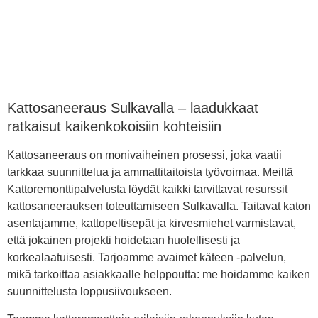
Kattosaneeraus Sulkavalla – laadukkaat
ratkaisut kaikenkokoisiin kohteisiin
Kattosaneeraus on monivaiheinen prosessi, joka vaatii
tarkkaa suunnittelua ja ammattitaitoista työvoimaa. Meiltä
Kattoremonttipalvelusta löydät kaikki tarvittavat resurssit
kattosaneerauksen toteuttamiseen Sulkavalla. Taitavat katon
asentajamme, kattopeltisepät ja kirvesmiehet varmistavat,
että jokainen projekti hoidetaan huolellisesti ja
korkealaatuisesti. Tarjoamme avaimet käteen -palvelun,
mikä tarkoittaa asiakkaalle helppoutta: me hoidamme kaiken
suunnittelusta loppusiivoukseen.