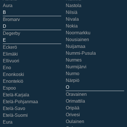
Aura
Nastola
B
Nilsiä
Nivala
Bromarv
Nokia
D
Noormarkku
Degerby
Nousiainen
E
Nuijamaa
Eckerö
Nummi-Pusula
Elimäki
Nurmes
Ellivuori
Nurmijärvi
Eno
Nurmo
Enonkoski
Närpiö
Enontekiö
O
Espoo
Oravainen
Etelä-Karjala
Orimattila
Etelä-Pohjanmaa
Oripää
Etelä-Savo
Orivesi
Etelä-Suomi
Oulainen
Eura