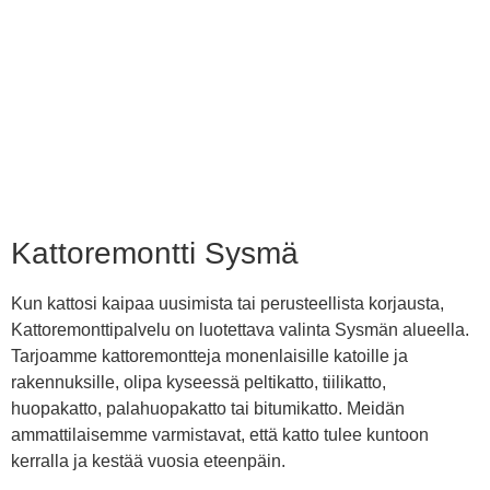
Kattoremontti Sysmä
Kun kattosi kaipaa uusimista tai perusteellista korjausta,
Kattoremonttipalvelu on luotettava valinta Sysmän alueella.
Tarjoamme kattoremontteja monenlaisille katoille ja
rakennuksille, olipa kyseessä peltikatto, tiilikatto,
huopakatto, palahuopakatto tai bitumikatto. Meidän
ammattilaisemme varmistavat, että katto tulee kuntoon
kerralla ja kestää vuosia eteenpäin.