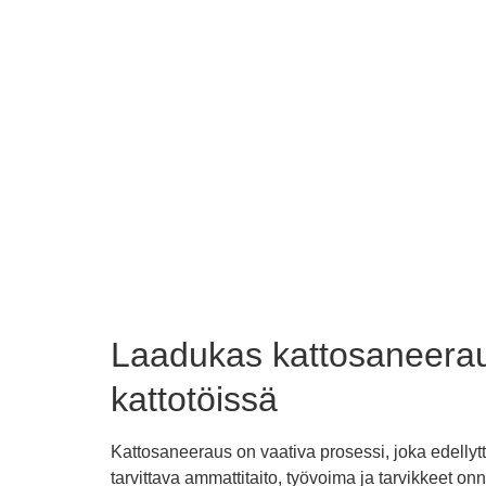
Laadukas kattosaneeraus
kattotöissä
Kattosaneeraus on vaativa prosessi, joka edellyt
tarvittava ammattitaito, työvoima ja tarvikkeet o