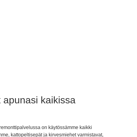
 apunasi kaikissa
toremonttipalvelussa on käytössämme kaikki
mme, kattopeltisepät ja kirvesmiehet varmistavat,