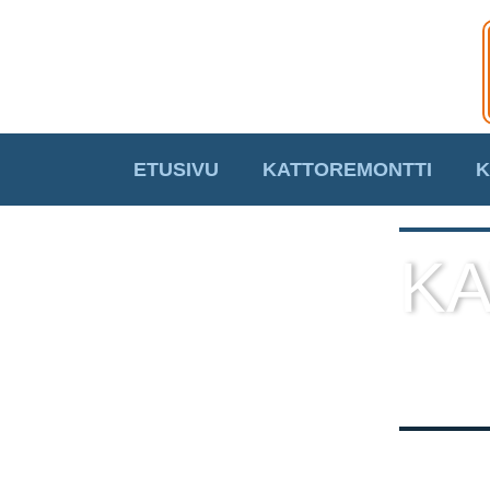
ETUSIVU
KATTOREMONTTI
K
KA