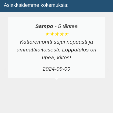
Asiakkaidemme kokemuksia:
Sampo
-
5 tähteä
★★★★★
Kattoremontti sujui nopeasti ja
ammattitaitoisesti. Lopputulos on
upea, kiitos!
2024-09-09