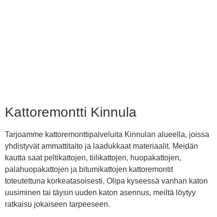
Kattoremontti Kinnula
Tarjoamme kattoremonttipalveluita Kinnulan alueella, joissa
yhdistyvät ammattitaito ja laadukkaat materiaalit. Meidän
kautta saat peltikattojen, tiilikattojen, huopakattojen,
palahuopakattojen ja bitumikattojen kattoremontit
toteutettuna korkeatasoisesti. Olipa kyseessä vanhan katon
uusiminen tai täysin uuden katon asennus, meiltä löytyy
ratkaisu jokaiseen tarpeeseen.