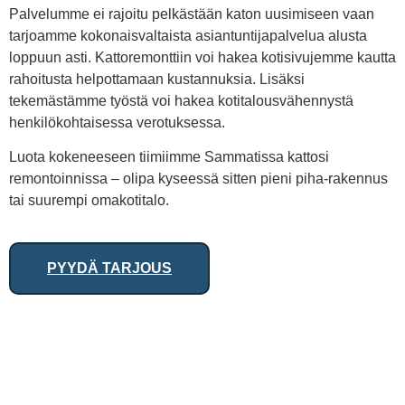
Palvelumme ei rajoitu pelkästään katon uusimiseen vaan
tarjoamme kokonaisvaltaista asiantuntijapalvelua alusta
loppuun asti. Kattoremonttiin voi hakea kotisivujemme kautta
rahoitusta helpottamaan kustannuksia. Lisäksi
tekemästämme työstä voi hakea kotitalousvähennystä
henkilökohtaisessa verotuksessa.
Luota kokeneeseen tiimiimme Sammatissa kattosi
remontoinnissa – olipa kyseessä sitten pieni piha-rakennus
tai suurempi omakotitalo.
PYYDÄ TARJOUS