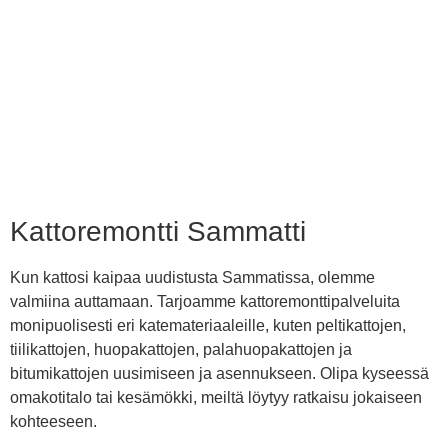
Kattoremontti Sammatti
Kun kattosi kaipaa uudistusta Sammatissa, olemme
valmiina auttamaan. Tarjoamme kattoremonttipalveluita
monipuolisesti eri katemateriaaleille, kuten peltikattojen,
tiilikattojen, huopakattojen, palahuopakattojen ja
bitumikattojen uusimiseen ja asennukseen. Olipa kyseessä
omakotitalo tai kesämökki, meiltä löytyy ratkaisu jokaiseen
kohteeseen.