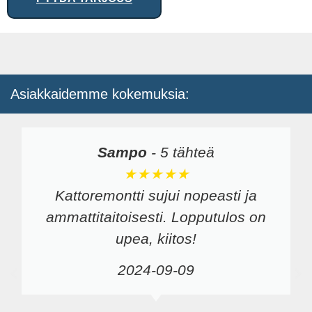
Asiakkaidemme kokemuksia:
Sampo
-
5 tähteä
★★★★★
Kattoremontti sujui nopeasti ja
ammattitaitoisesti. Lopputulos on
upea, kiitos!
2024-09-09