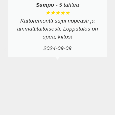
Sampo
-
5 tähteä
★★★★★
Kattoremontti sujui nopeasti ja
ammattitaitoisesti. Lopputulos on
upea, kiitos!
2024-09-09