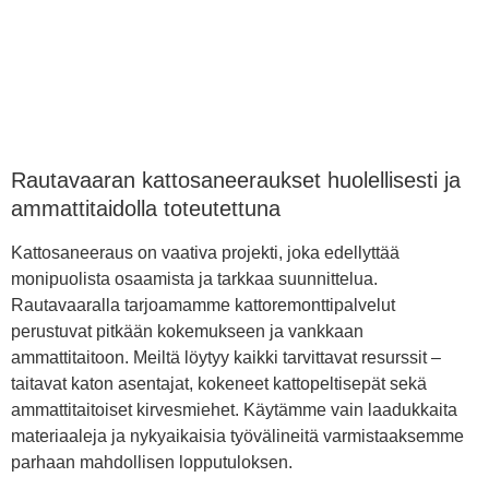
Rautavaaran kattosaneeraukset huolellisesti ja
ammattitaidolla toteutettuna
Kattosaneeraus on vaativa projekti, joka edellyttää
monipuolista osaamista ja tarkkaa suunnittelua.
Rautavaaralla tarjoamamme kattoremonttipalvelut
perustuvat pitkään kokemukseen ja vankkaan
ammattitaitoon. Meiltä löytyy kaikki tarvittavat resurssit –
taitavat katon asentajat, kokeneet kattopeltisepät sekä
ammattitaitoiset kirvesmiehet. Käytämme vain laadukkaita
materiaaleja ja nykyaikaisia työvälineitä varmistaaksemme
parhaan mahdollisen lopputuloksen.