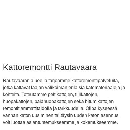
Kattoremontti Rautavaara
Rautavaaran alueella tarjoamme kattoremonttipalveluita,
jotka kattavat laajan valikoiman erilaisia katemateriaaleja ja
kohteita. Toteutamme peltikattojen, tiilikattojen,
huopakattojen, palahuopakattojen sekä bitumikattojen
remontit ammattitaidolla ja tarkkuudella. Olipa kyseessä
vanhan katon uusiminen tai täysin uuden katon asennus,
voit luottaa asiantuntemukseemme ja kokemukseemme.