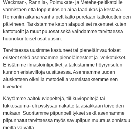
Weckman-, Rannila-, Poimukate- ja Metehe-peltikatoille
varmistaen että lopputulos on aina laadukas ja kestävä.
Remontin aikana vanha peltikatto puretaan kattotuotteineen
päivineen. Tarkistamme katon alapuoliset rakenteet kuten
kattotuolit ja muut puuosat sekä vaihdamme tarvittaessa
huonokuntoiset osat uusiin.
Tarvittaessa uusimme kastuneet tai pieneläinvaurioiset
eristeet sekä asennamme pieneläinesteet ja -verkotukset.
Eristämme ilmastointiputket ja tarkistamme höyrynsulun
kunnon eristevilloja uusittaessa. Asennamme uuden
aluskatteen oikeilla metodeilla varmistaaksemme sen
tiiveyden.
Käytämme aaltokuviopeltejä, tiilikuviopeltejä tai
lukkosauma- eli pystysaumakatteita asiakkaan toiveiden
mukaan. Suoritamme piipunpellitykset sekä asennamme
piipunhatut tarvittaessa myös savupiipun muuraus onnistuu
meiltä vaivatta.