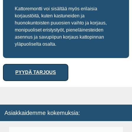
Kattoremontti voi sisältää myös erilaisia
korjaustöitä, kuten kastuneiden ja
huonokuntoisten puuosien vaihto ja korjaus,
monipuoliset eristystyöt, pieneläinesteiden
asennus ja savupiipun korjaus kattopinnan
yläpuoliselta osalta.
PYYDÄ TARJOUS
Asiakkaidemme kokemuksia: