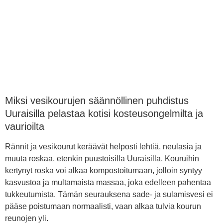
Miksi vesikourujen säännöllinen puhdistus
Uuraisilla pelastaa kotisi kosteusongelmilta ja
vaurioilta
Rännit ja vesikourut keräävät helposti lehtiä, neulasia ja
muuta roskaa, etenkin puustoisilla Uuraisilla. Kouruihin
kertynyt roska voi alkaa kompostoitumaan, jolloin syntyy
kasvustoa ja multamaista massaa, joka edelleen pahentaa
tukkeutumista. Tämän seurauksena sade- ja sulamisvesi ei
pääse poistumaan normaalisti, vaan alkaa tulvia kourun
reunojen yli.