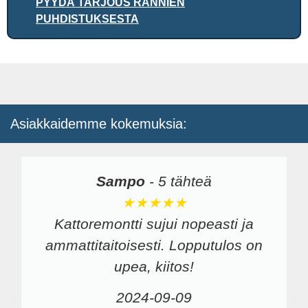
PYYDÄ TARJOUS RÄNNIEN
PUHDISTUKSESTA
Asiakkaidemme kokemuksia:
Sampo
-
5 tähteä
★★★★★
Kattoremontti sujui nopeasti ja
ammattitaitoisesti. Lopputulos on
upea, kiitos!
2024-09-09