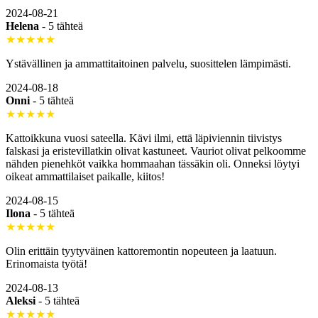
2024-08-21
Helena
-
5 tähteä
★★★★★
Ystävällinen ja ammattitaitoinen palvelu, suosittelen lämpimästi.
2024-08-18
Onni
-
5 tähteä
★★★★★
Kattoikkuna vuosi sateella. Kävi ilmi, että läpiviennin tiivistys
falskasi ja eristevillatkin olivat kastuneet. Vauriot olivat pelkoomme
nähden pienehköt vaikka hommaahan tässäkin oli. Onneksi löytyi
oikeat ammattilaiset paikalle, kiitos!
2024-08-15
Ilona
-
5 tähteä
★★★★★
Olin erittäin tyytyväinen kattoremontin nopeuteen ja laatuun.
Erinomaista työtä!
2024-08-13
Aleksi
-
5 tähteä
★★★★★