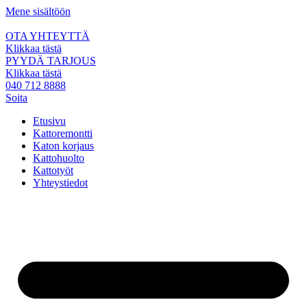
Mene sisältöön
OTA YHTEYTTÄ
Klikkaa tästä
PYYDÄ TARJOUS
Klikkaa tästä
040 712 8888
Soita
Etusivu
Kattoremontti
Katon korjaus
Kattohuolto
Kattotyöt
Yhteystiedot