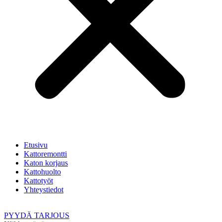
Etusivu
Kattoremontti
Katon korjaus
Kattohuolto
Kattotyöt
Yhteystiedot
PYYDÄ TARJOUS