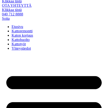
Klikkaa tästä
OTA YHTEYTTÄ
Klikkaa tästä
040 712 8888
Soita
Etusivu
Kattoremontti
Katon korjaus
Kattohuolto
Kattotyöt
Yhteystiedot