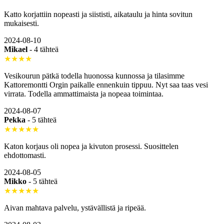
Katto korjattiin nopeasti ja siististi, aikataulu ja hinta sovitun
mukaisesti.
2024-08-10
Mikael
-
4 tähteä
★★★★
Vesikourun pätkä todella huonossa kunnossa ja tilasimme
Kattoremontti Orgin paikalle ennenkuin tippuu. Nyt saa taas vesi
virrata. Todella ammattimaista ja nopeaa toimintaa.
2024-08-07
Pekka
-
5 tähteä
★★★★★
Katon korjaus oli nopea ja kivuton prosessi. Suosittelen
ehdottomasti.
2024-08-05
Mikko
-
5 tähteä
★★★★★
Aivan mahtava palvelu, ystävällistä ja ripeää.