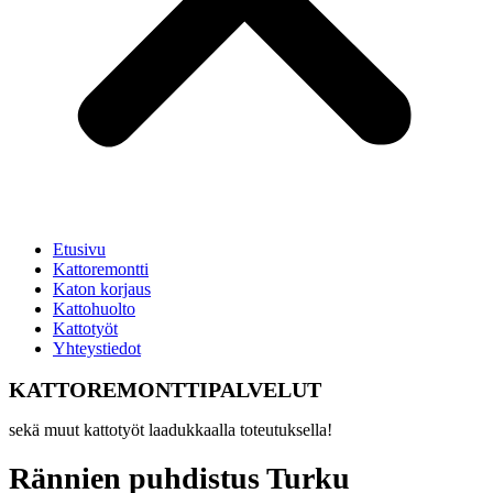
Etusivu
Kattoremontti
Katon korjaus
Kattohuolto
Kattotyöt
Yhteystiedot
KATTOREMONTTIPALVELUT
sekä muut kattotyöt laadukkaalla toteutuksella!
Rännien puhdistus Turku