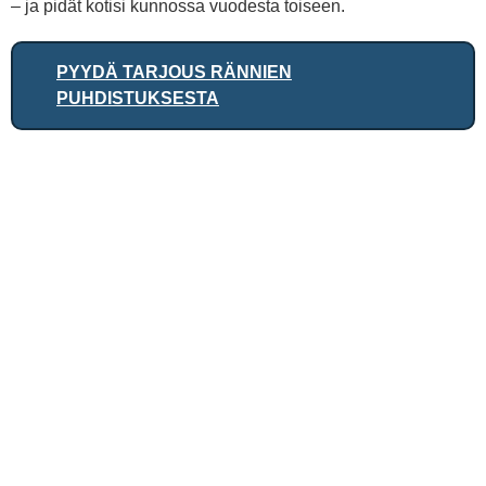
– ja pidät kotisi kunnossa vuodesta toiseen.
PYYDÄ TARJOUS RÄNNIEN
PUHDISTUKSESTA