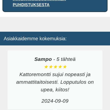
PUHDISTUKSESTA
Asiakkaidemme kokemuksia:
Sampo
-
5 tähteä
★★★★★
Kattoremontti sujui nopeasti ja
ammattitaitoisesti. Lopputulos on
upea, kiitos!
2024-09-09