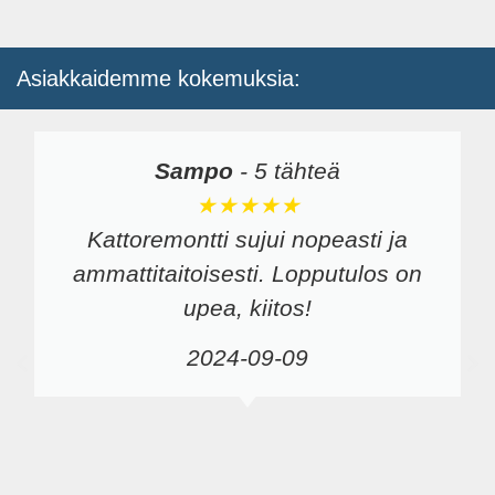
Asiakkaidemme kokemuksia:
Sampo
-
5 tähteä
★★★★★
Kattoremontti sujui nopeasti ja
ammattitaitoisesti. Lopputulos on
upea, kiitos!
2024-09-09