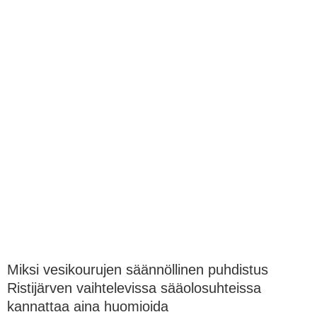
Miksi vesikourujen säännöllinen puhdistus
Ristijärven vaihtelevissa sääolosuhteissa
kannattaa aina huomioida