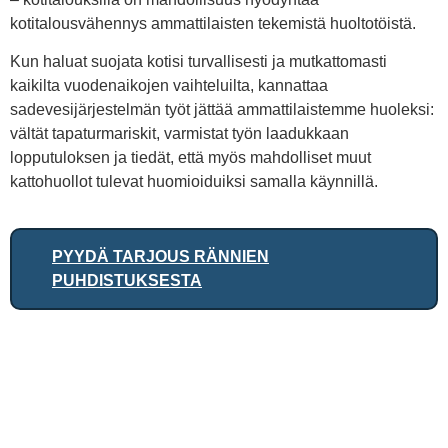
kotitalousvähennys ammattilaisten tekemistä huoltotöistä.
Kun haluat suojata kotisi turvallisesti ja mutkattomasti
kaikilta vuodenaikojen vaihteluilta, kannattaa
sadevesijärjestelmän työt jättää ammattilaistemme huoleksi:
vältät tapaturmariskit, varmistat työn laadukkaan
lopputuloksen ja tiedät, että myös mahdolliset muut
kattohuollot tulevat huomioiduiksi samalla käynnillä.
PYYDÄ TARJOUS RÄNNIEN
PUHDISTUKSESTA