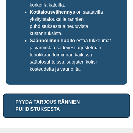
korkeilla katoilla.
Kotitalousvähennys
on saatavilla
yksityistalouksille rännien
puhdistuksesta aiheutuvista
kustannuksista.
Säännöllinen huolto
estää tukkeumat
ja varmistaa sadevesijärjestelmän
tehokkaan toiminnan kaikissa
sääolosuhteissa, suojaten kotisi
kosteudelta ja vaurioilta.
PYYDÄ TARJOUS RÄNNIEN
PUHDISTUKSESTA