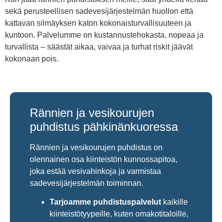
sekä perusteellisen sadevesijärjestelmän huollon että
kattavan silmäyksen katon kokonaisturvallisuuteen ja
kuntoon. Palvelumme on kustannustehokasta, nopeaa ja
turvallista – säästät aikaa, vaivaa ja turhat riskit jäävät
kokonaan pois.
Rännien ja vesikourujen
puhdistus pähkinänkuoressa
Rännien ja vesikourujen puhdistus on
olennainen osa kiinteistön kunnossapitoa,
joka estää vesivahinkoja ja varmistaa
sadevesijärjestelmän toiminnan.
Tarjoamme puhdistuspalvelut
kaikille
kiinteistötyypeille, kuten omakotitaloille,