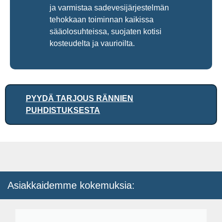
ja varmistaa sadevesijärjestelmän
tehokkaan toiminnan kaikissa
sääolosuhteissa, suojaten kotisi
kosteudelta ja vaurioilta.
PYYDÄ TARJOUS RÄNNIEN
PUHDISTUKSESTA
Asiakkaidemme kokemuksia: