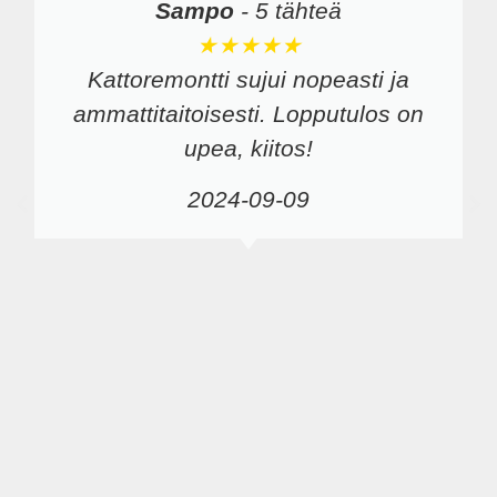
Sampo
-
5 tähteä
★★★★★
Kattoremontti sujui nopeasti ja
ammattitaitoisesti. Lopputulos on
upea, kiitos!
2024-09-09