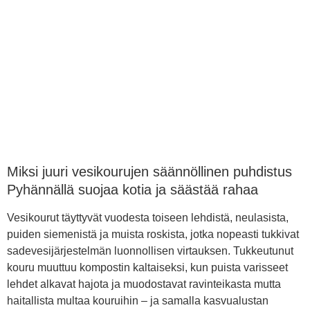
Miksi juuri vesikourujen säännöllinen puhdistus
Pyhännällä suojaa kotia ja säästää rahaa
Vesikourut täyttyvät vuodesta toiseen lehdistä, neulasista,
puiden siemenistä ja muista roskista, jotka nopeasti tukkivat
sadevesijärjestelmän luonnollisen virtauksen. Tukkeutunut
kouru muuttuu kompostin kaltaiseksi, kun puista varisseet
lehdet alkavat hajota ja muodostavat ravinteikasta mutta
haitallista multaa kouruihin – ja samalla kasvualustan