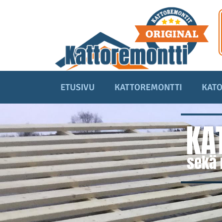
ETUSIVU
KATTOREMONTTI
KATO
KA
sekä 