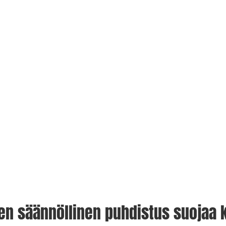
en säännöllinen puhdistus suojaa k