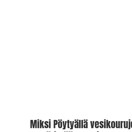
Miksi Pöytyällä vesikouruj