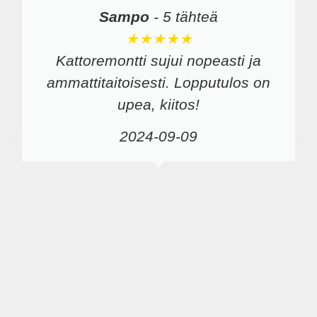
Sampo
-
5 tähteä
★★★★★
Kattoremontti sujui nopeasti ja
ammattitaitoisesti. Lopputulos on
upea, kiitos!
2024-09-09