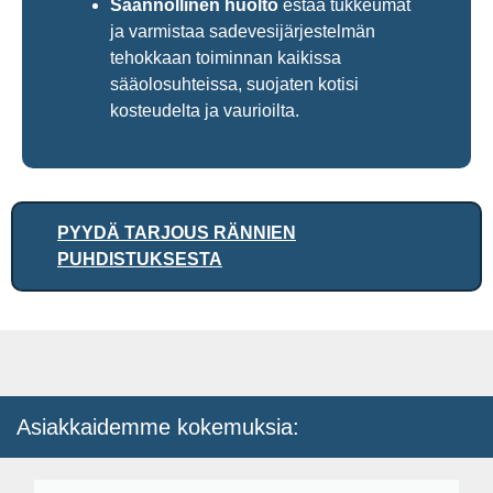
Säännöllinen huolto
estää tukkeumat
ja varmistaa sadevesijärjestelmän
tehokkaan toiminnan kaikissa
sääolosuhteissa, suojaten kotisi
kosteudelta ja vaurioilta.
PYYDÄ TARJOUS RÄNNIEN
PUHDISTUKSESTA
Asiakkaidemme kokemuksia: