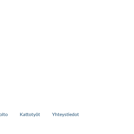
olto
Kattotyöt
Yhteystiedot