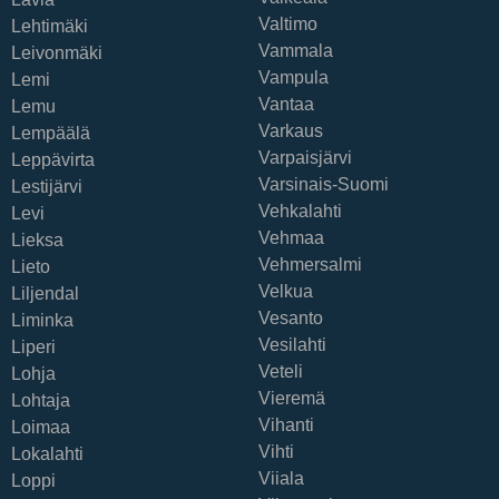
Valtimo
Lehtimäki
Vammala
Leivonmäki
Vampula
Lemi
Vantaa
Lemu
Varkaus
Lempäälä
Varpaisjärvi
Leppävirta
Varsinais-Suomi
Lestijärvi
Vehkalahti
Levi
Vehmaa
Lieksa
Vehmersalmi
Lieto
Velkua
Liljendal
Vesanto
Liminka
Vesilahti
Liperi
Veteli
Lohja
Vieremä
Lohtaja
Vihanti
Loimaa
Vihti
Lokalahti
Viiala
Loppi