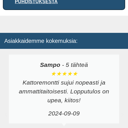
PUHDISTUKSESTA
Asiakkaidemme kokemuksia:
Sampo
-
5 tähteä
★★★★★
Kattoremontti sujui nopeasti ja
ammattitaitoisesti. Lopputulos on
upea, kiitos!
2024-09-09