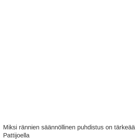
Miksi rännien säännöllinen puhdistus on tärkeää
Pattijoella