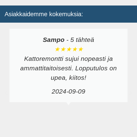
Asiakkaidemme kokemuksia:
Sampo
-
5 tähteä
★★★★★
Kattoremontti sujui nopeasti ja
ammattitaitoisesti. Lopputulos on
upea, kiitos!
2024-09-09