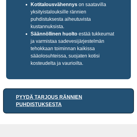
Kotitalousvähennys
on saatavilla
yksityistalouksille rännien
puhdistuksesta aiheutuvista
kustannuksista.
Säännöllinen huolto
estää tukkeumat
ja varmistaa sadevesijärjestelmän
tehokkaan toiminnan kaikissa
sääolosuhteissa, suojaten kotisi
kosteudelta ja vaurioilta.
PYYDÄ TARJOUS RÄNNIEN
PUHDISTUKSESTA