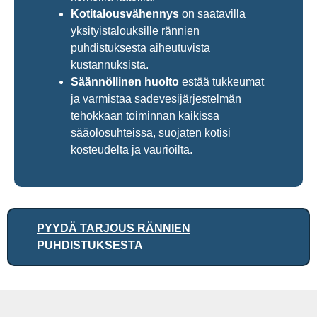
Kotitalousvähennys
on saatavilla
yksityistalouksille rännien
puhdistuksesta aiheutuvista
kustannuksista.
Säännöllinen huolto
estää tukkeumat
ja varmistaa sadevesijärjestelmän
tehokkaan toiminnan kaikissa
sääolosuhteissa, suojaten kotisi
kosteudelta ja vaurioilta.
PYYDÄ TARJOUS RÄNNIEN
PUHDISTUKSESTA