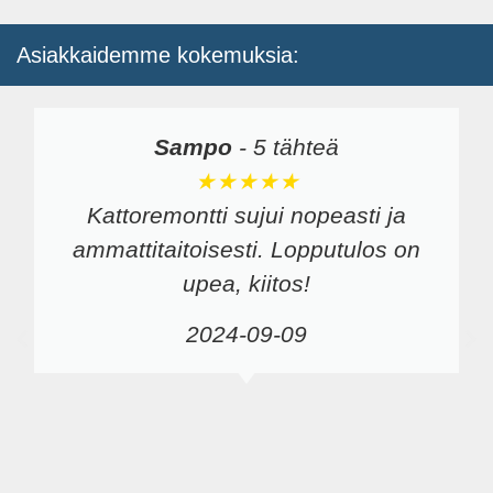
Asiakkaidemme kokemuksia:
Sampo
-
5 tähteä
★★★★★
Kattoremontti sujui nopeasti ja
ammattitaitoisesti. Lopputulos on
upea, kiitos!
2024-09-09