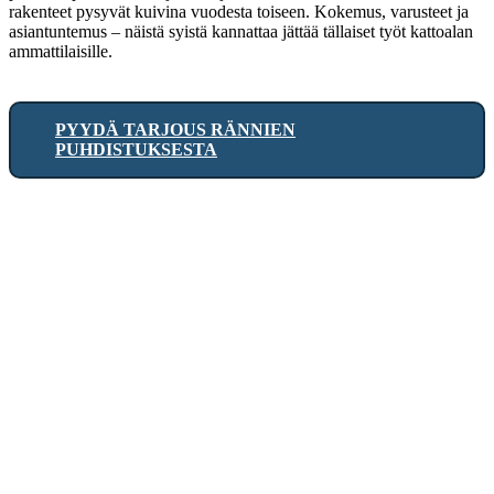
rakenteet pysyvät kuivina vuodesta toiseen. Kokemus, varusteet ja
asiantuntemus – näistä syistä kannattaa jättää tällaiset työt kattoalan
ammattilaisille.
PYYDÄ TARJOUS RÄNNIEN
PUHDISTUKSESTA