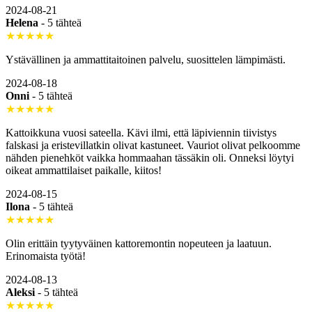
2024-08-21
Helena
-
5 tähteä
★★★★★
Ystävällinen ja ammattitaitoinen palvelu, suosittelen lämpimästi.
2024-08-18
Onni
-
5 tähteä
★★★★★
Kattoikkuna vuosi sateella. Kävi ilmi, että läpiviennin tiivistys
falskasi ja eristevillatkin olivat kastuneet. Vauriot olivat pelkoomme
nähden pienehköt vaikka hommaahan tässäkin oli. Onneksi löytyi
oikeat ammattilaiset paikalle, kiitos!
2024-08-15
Ilona
-
5 tähteä
★★★★★
Olin erittäin tyytyväinen kattoremontin nopeuteen ja laatuun.
Erinomaista työtä!
2024-08-13
Aleksi
-
5 tähteä
★★★★★