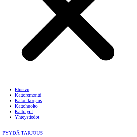
Etusivu
Kattoremontti
Katon korjaus
Kattohuolto
Kattotyöt
Yhteystiedot
PYYDÄ TARJOUS