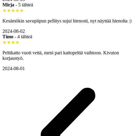
Mirja
-
5 tähteä
★★★★★
Kesämökin savupiipun pellitys sujui hienosti, nyt näyttää hienolta :)
2024-08-02
Timo
-
4 tähteä
★★★★
Peltikatto vuoti vettä, meni pari kattopeltiä vaihtoon. Kivuton
korjaustyö.
2024-08-01