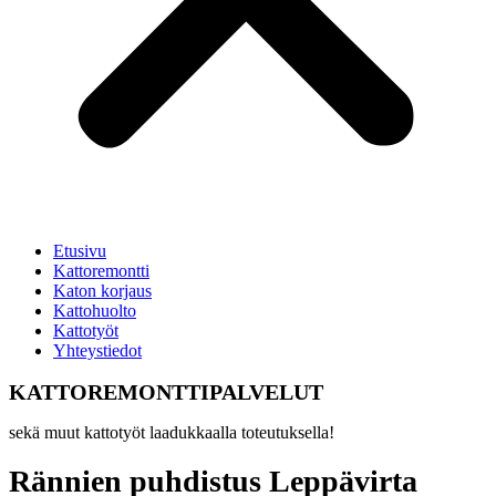
Etusivu
Kattoremontti
Katon korjaus
Kattohuolto
Kattotyöt
Yhteystiedot
KATTOREMONTTIPALVELUT
sekä muut kattotyöt laadukkaalla toteutuksella!
Rännien puhdistus Leppävirta