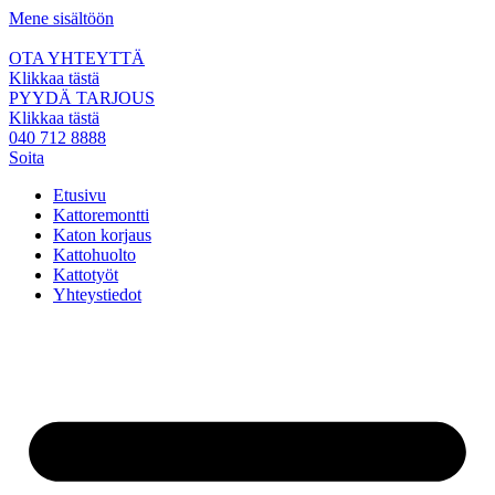
Mene sisältöön
OTA YHTEYTTÄ
Klikkaa tästä
PYYDÄ TARJOUS
Klikkaa tästä
040 712 8888
Soita
Etusivu
Kattoremontti
Katon korjaus
Kattohuolto
Kattotyöt
Yhteystiedot