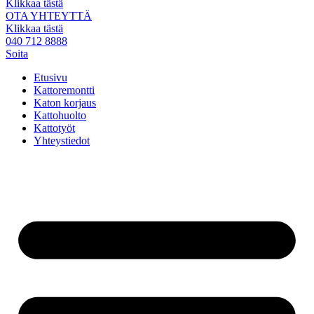
Klikkaa tästä
OTA YHTEYTTÄ
Klikkaa tästä
040 712 8888
Soita
Etusivu
Kattoremontti
Katon korjaus
Kattohuolto
Kattotyöt
Yhteystiedot