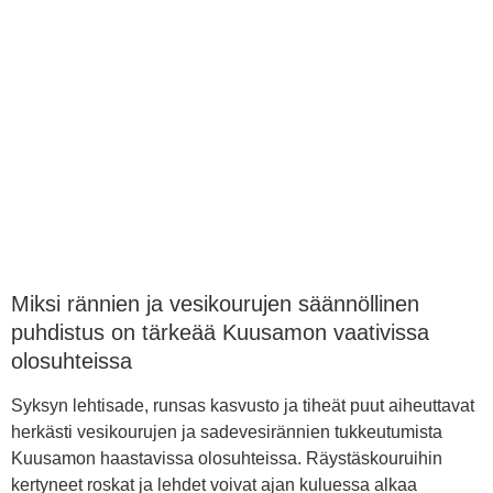
Miksi rännien ja vesikourujen säännöllinen
puhdistus on tärkeää Kuusamon vaativissa
olosuhteissa
Syksyn lehtisade, runsas kasvusto ja tiheät puut aiheuttavat
herkästi vesikourujen ja sadevesirännien tukkeutumista
Kuusamon haastavissa olosuhteissa. Räystäskouruihin
kertyneet roskat ja lehdet voivat ajan kuluessa alkaa