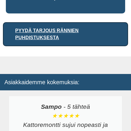
PYYDÄ TARJOUS RÄNNIEN
PUHDISTUKSESTA
Asiakkaidemme kokemuksia:
Sampo
-
5 tähteä
★★★★★
Kattoremontti sujui nopeasti ja