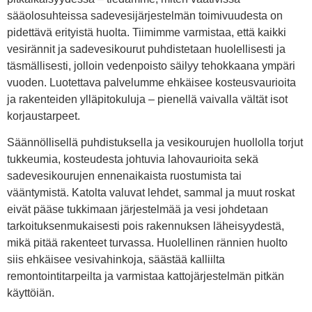
sääolosuhteissa sadevesijärjestelmän toimivuudesta on
pidettävä erityistä huolta. Tiimimme varmistaa, että kaikki
vesirännit ja sadevesikourut puhdistetaan huolellisesti ja
täsmällisesti, jolloin vedenpoisto säilyy tehokkaana ympäri
vuoden. Luotettava palvelumme ehkäisee kosteusvaurioita
ja rakenteiden ylläpitokuluja – pienellä vaivalla vältät isot
korjaustarpeet.
Säännöllisellä puhdistuksella ja vesikourujen huollolla torjut
tukkeumia, kosteudesta johtuvia lahovaurioita sekä
sadevesikourujen ennenaikaista ruostumista tai
vääntymistä. Katolta valuvat lehdet, sammal ja muut roskat
eivät pääse tukkimaan järjestelmää ja vesi johdetaan
tarkoituksenmukaisesti pois rakennuksen läheisyydestä,
mikä pitää rakenteet turvassa. Huolellinen rännien huolto
siis ehkäisee vesivahinkoja, säästää kalliilta
remontointitarpeilta ja varmistaa kattojärjestelmän pitkän
käyttöiän.