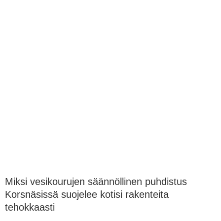
Miksi vesikourujen säännöllinen puhdistus
Korsnäsissä suojelee kotisi rakenteita
tehokkaasti