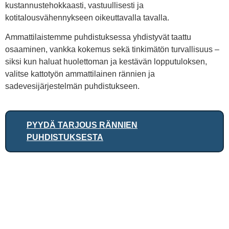
kustannustehokkaasti, vastuullisesti ja
kotitalousvähennykseen oikeuttavalla tavalla.
Ammattilaistemme puhdistuksessa yhdistyvät taattu
osaaminen, vankka kokemus sekä tinkimätön turvallisuus –
siksi kun haluat huolettoman ja kestävän lopputuloksen,
valitse kattotyön ammattilainen rännien ja
sadevesijärjestelmän puhdistukseen.
PYYDÄ TARJOUS RÄNNIEN
PUHDISTUKSESTA