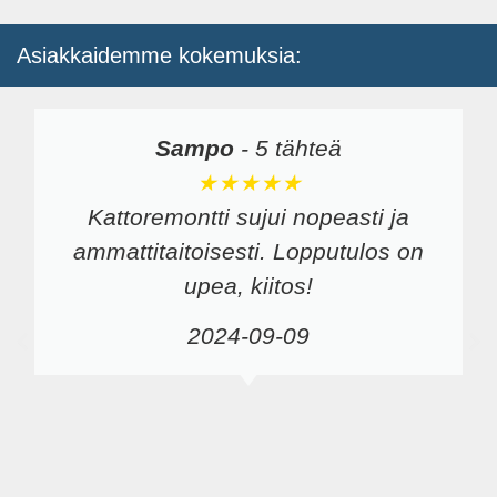
Asiakkaidemme kokemuksia:
Sampo
-
5 tähteä
★★★★★
Kattoremontti sujui nopeasti ja
ammattitaitoisesti. Lopputulos on
upea, kiitos!
2024-09-09