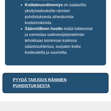
Kotitalousvähennys
on saatavilla
yksityistalouksille rännien
puhdistuksesta aiheutuvista
kustannuksista.
Säännöllinen huolto
estää tukkeumat
ja varmistaa sadevesijärjestelmän
tehokkaan toiminnan kaikissa
sääolosuhteissa, suojaten kotisi
kosteudelta ja vaurioilta.
PYYDÄ TARJOUS RÄNNIEN
PUHDISTUKSESTA