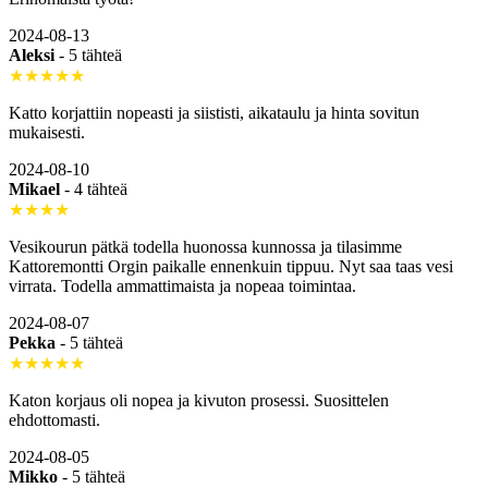
2024-08-13
Aleksi
-
5 tähteä
★★★★★
Katto korjattiin nopeasti ja siististi, aikataulu ja hinta sovitun
mukaisesti.
2024-08-10
Mikael
-
4 tähteä
★★★★
Vesikourun pätkä todella huonossa kunnossa ja tilasimme
Kattoremontti Orgin paikalle ennenkuin tippuu. Nyt saa taas vesi
virrata. Todella ammattimaista ja nopeaa toimintaa.
2024-08-07
Pekka
-
5 tähteä
★★★★★
Katon korjaus oli nopea ja kivuton prosessi. Suosittelen
ehdottomasti.
2024-08-05
Mikko
-
5 tähteä