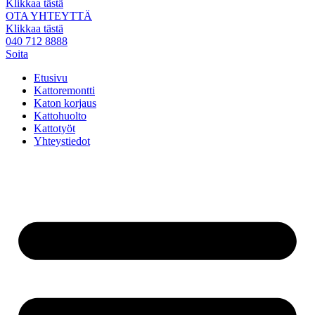
Klikkaa tästä
OTA YHTEYTTÄ
Klikkaa tästä
040 712 8888
Soita
Etusivu
Kattoremontti
Katon korjaus
Kattohuolto
Kattotyöt
Yhteystiedot