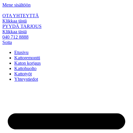
Mene sisältöön
OTA YHTEYTTÄ
Klikkaa tästä
PYYDÄ TARJOUS
Klikkaa tästä
040 712 8888
Soita
Etusivu
Kattoremontti
Katon korjaus
Kattohuolto
Kattotyöt
Yhteystiedot