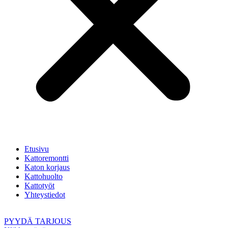
Etusivu
Kattoremontti
Katon korjaus
Kattohuolto
Kattotyöt
Yhteystiedot
PYYDÄ TARJOUS