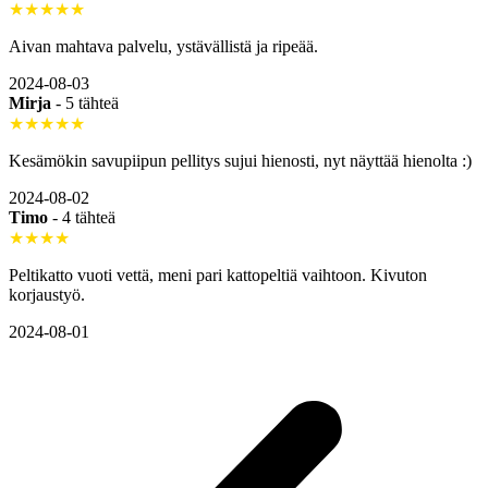
★★★★★
Aivan mahtava palvelu, ystävällistä ja ripeää.
2024-08-03
Mirja
-
5 tähteä
★★★★★
Kesämökin savupiipun pellitys sujui hienosti, nyt näyttää hienolta :)
2024-08-02
Timo
-
4 tähteä
★★★★
Peltikatto vuoti vettä, meni pari kattopeltiä vaihtoon. Kivuton
korjaustyö.
2024-08-01