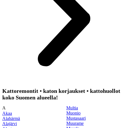
Kattoremontit • katon korjaukset • kattohuollot
koko Suomen alueella!
A
Multia
Muonio
Akaa
Mustasaari
Alahärmä
Muurame
Alajärvi