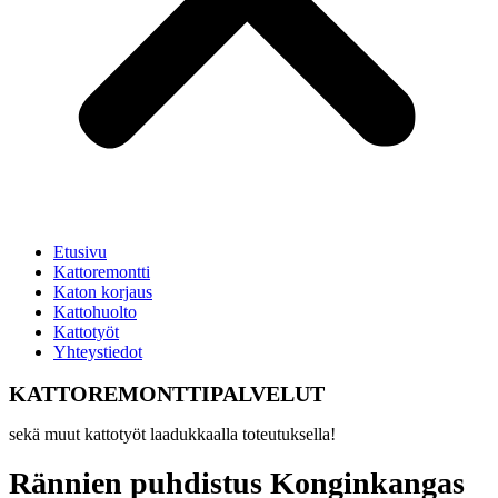
Etusivu
Kattoremontti
Katon korjaus
Kattohuolto
Kattotyöt
Yhteystiedot
KATTOREMONTTIPALVELUT
sekä muut kattotyöt laadukkaalla toteutuksella!
Rännien puhdistus Konginkangas