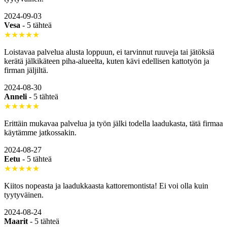
2024-09-03
Vesa
-
5 tähteä
★★★★★
Loistavaa palvelua alusta loppuun, ei tarvinnut ruuveja tai jätöksiä
kerätä jälkikäteen piha-alueelta, kuten kävi edellisen kattotyön ja
firman jäljiltä.
2024-08-30
Anneli
-
5 tähteä
★★★★★
Erittäin mukavaa palvelua ja työn jälki todella laadukasta, tätä firmaa
käytämme jatkossakin.
2024-08-27
Eetu
-
5 tähteä
★★★★★
Kiitos nopeasta ja laadukkaasta kattoremontista! Ei voi olla kuin
tyytyväinen.
2024-08-24
Maarit
-
5 tähteä