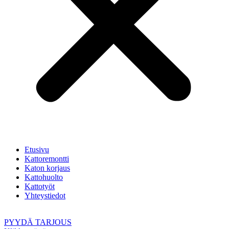
Etusivu
Kattoremontti
Katon korjaus
Kattohuolto
Kattotyöt
Yhteystiedot
PYYDÄ TARJOUS