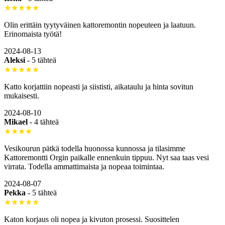
★★★★★
Olin erittäin tyytyväinen kattoremontin nopeuteen ja laatuun.
Erinomaista työtä!
2024-08-13
Aleksi
-
5 tähteä
★★★★★
Katto korjattiin nopeasti ja siististi, aikataulu ja hinta sovitun
mukaisesti.
2024-08-10
Mikael
-
4 tähteä
★★★★
Vesikourun pätkä todella huonossa kunnossa ja tilasimme
Kattoremontti Orgin paikalle ennenkuin tippuu. Nyt saa taas vesi
virrata. Todella ammattimaista ja nopeaa toimintaa.
2024-08-07
Pekka
-
5 tähteä
★★★★★
Katon korjaus oli nopea ja kivuton prosessi. Suosittelen