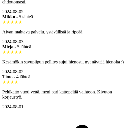
ehdottomasti.
2024-08-05
Mikko
-
5 tähteä
★★★★★
Aivan mahtava palvelu, ystävällistä ja ripeää.
2024-08-03
Mirja
-
5 tähteä
★★★★★
Kesämökin savupiipun pellitys sujui hienosti, nyt näyttää hienolta :)
2024-08-02
Timo
-
4 tähteä
★★★★
Peltikatto vuoti vettä, meni pari kattopeltiä vaihtoon. Kivuton
korjaustyö.
2024-08-01