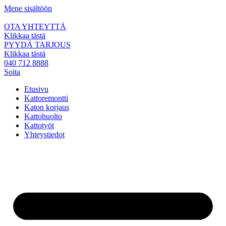
Mene sisältöön
OTA YHTEYTTÄ
Klikkaa tästä
PYYDÄ TARJOUS
Klikkaa tästä
040 712 8888
Soita
Etusivu
Kattoremontti
Katon korjaus
Kattohuolto
Kattotyöt
Yhteystiedot