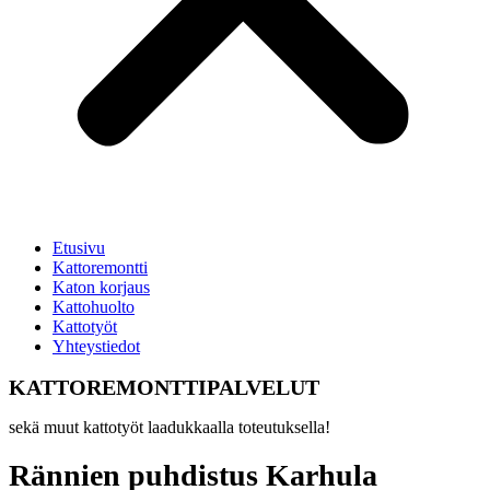
Etusivu
Kattoremontti
Katon korjaus
Kattohuolto
Kattotyöt
Yhteystiedot
KATTOREMONTTIPALVELUT
sekä muut kattotyöt laadukkaalla toteutuksella!
Rännien puhdistus Karhula