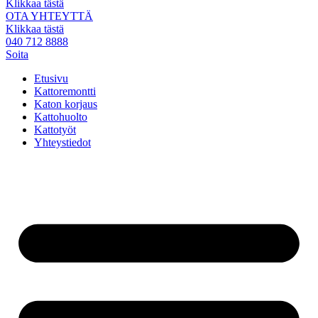
Klikkaa tästä
OTA YHTEYTTÄ
Klikkaa tästä
040 712 8888
Soita
Etusivu
Kattoremontti
Katon korjaus
Kattohuolto
Kattotyöt
Yhteystiedot