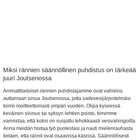
Miksi rännien säännöllinen puhdistus on tärkeää
juuri Joutsenossa
Ammattitaitoiset rännien puhdistajamme ovat valmiina
auttamaan sinua Joutsenossa, jotta sadevesijärjestelmäsi
toimii moitteettomasti ympäri vuoden. Olipa kyseessä
keväinen siivous tai syksyn lehtien poisto, tiimimme
varmistaa, että kotisi on suojattu tehokkaasti vesivahingoilta.
Anna meidän hoitaa työ puolestasi ja nauti mielenrauhasta
tietäen, että rännit ovat osaavissa käsissä. Säännöllisesti