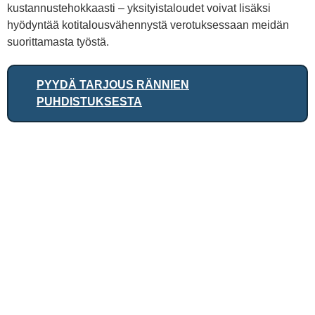
kustannustehokkaasti – yksityistaloudet voivat lisäksi
hyödyntää kotitalousvähennystä verotuksessaan meidän
suorittamasta työstä.
PYYDÄ TARJOUS RÄNNIEN
PUHDISTUKSESTA