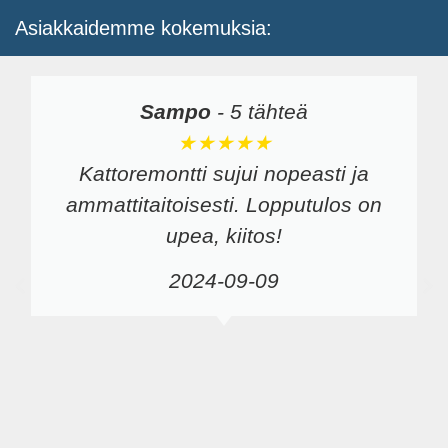
Asiakkaidemme kokemuksia:
Sampo
-
5 tähteä
★★★★★
Kattoremontti sujui nopeasti ja
ammattitaitoisesti. Lopputulos on
upea, kiitos!
2024-09-09