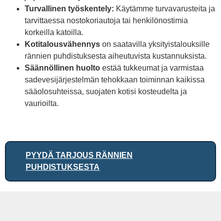
Turvallinen työskentely:
Käytämme turvavarusteita ja
tarvittaessa nostokoriautoja tai henkilönostimia
korkeilla katoilla.
Kotitalousvähennys
on saatavilla yksityistalouksille
rännien puhdistuksesta aiheutuvista kustannuksista.
Säännöllinen huolto
estää tukkeumat ja varmistaa
sadevesijärjestelmän tehokkaan toiminnan kaikissa
sääolosuhteissa, suojaten kotisi kosteudelta ja
vaurioilta.
PYYDÄ TARJOUS RÄNNIEN
PUHDISTUKSESTA