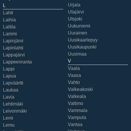
Urjala
L
Utajärvi
Lahti
Utsjoki
Laihia
Uukuniemi
Laitila
Uurainen
Lammi
Uusikaarlepyy
Lapinjärvi
Uusikaupunki
Lapinlahti
Uusimaa
Lappajärvi
V
Lappeenranta
Vaala
Lappi
Vaasa
Lapua
Vahto
Lapväärtti
Valkeakoski
Laukaa
Valkeala
Lavia
Valtimo
Lehtimäki
Vammala
Leivonmäki
Vampula
Lemi
Vantaa
Lemu