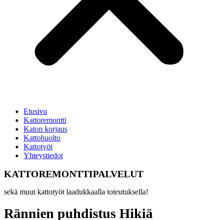
Etusivu
Kattoremontti
Katon korjaus
Kattohuolto
Kattotyöt
Yhteystiedot
KATTOREMONTTIPALVELUT
sekä muut kattotyöt laadukkaalla toteutuksella!
Rännien puhdistus Hikiä