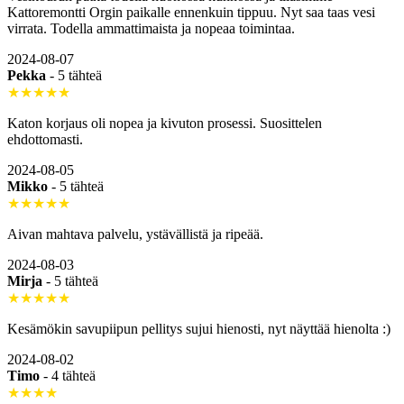
Kattoremontti Orgin paikalle ennenkuin tippuu. Nyt saa taas vesi
virrata. Todella ammattimaista ja nopeaa toimintaa.
2024-08-07
Pekka
-
5 tähteä
★★★★★
Katon korjaus oli nopea ja kivuton prosessi. Suosittelen
ehdottomasti.
2024-08-05
Mikko
-
5 tähteä
★★★★★
Aivan mahtava palvelu, ystävällistä ja ripeää.
2024-08-03
Mirja
-
5 tähteä
★★★★★
Kesämökin savupiipun pellitys sujui hienosti, nyt näyttää hienolta :)
2024-08-02
Timo
-
4 tähteä
★★★★