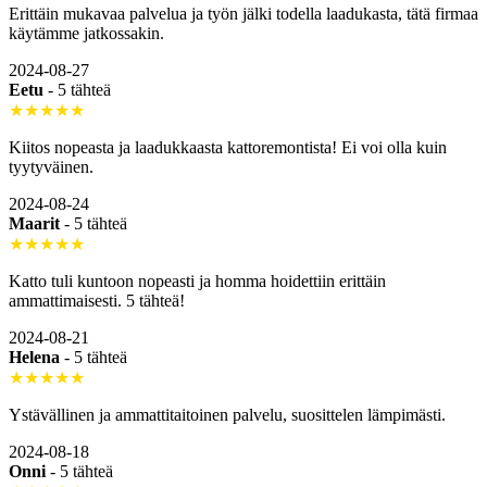
Erittäin mukavaa palvelua ja työn jälki todella laadukasta, tätä firmaa
käytämme jatkossakin.
2024-08-27
Eetu
-
5 tähteä
★★★★★
Kiitos nopeasta ja laadukkaasta kattoremontista! Ei voi olla kuin
tyytyväinen.
2024-08-24
Maarit
-
5 tähteä
★★★★★
Katto tuli kuntoon nopeasti ja homma hoidettiin erittäin
ammattimaisesti. 5 tähteä!
2024-08-21
Helena
-
5 tähteä
★★★★★
Ystävällinen ja ammattitaitoinen palvelu, suosittelen lämpimästi.
2024-08-18
Onni
-
5 tähteä