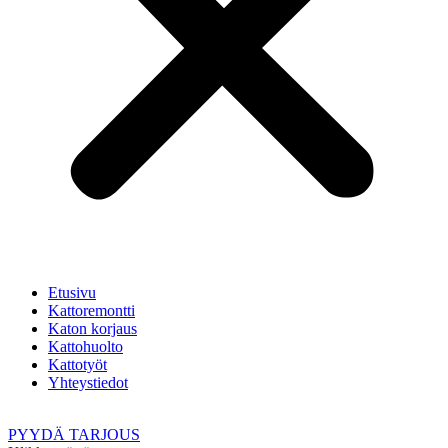
Etusivu
Kattoremontti
Katon korjaus
Kattohuolto
Kattotyöt
Yhteystiedot
PYYDÄ TARJOUS