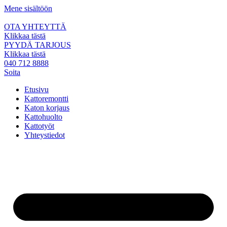
Mene sisältöön
OTA YHTEYTTÄ
Klikkaa tästä
PYYDÄ TARJOUS
Klikkaa tästä
040 712 8888
Soita
Etusivu
Kattoremontti
Katon korjaus
Kattohuolto
Kattotyöt
Yhteystiedot