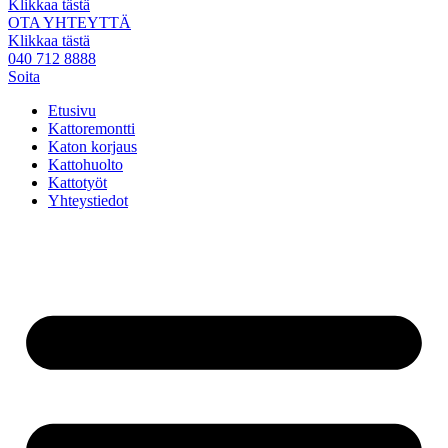
Klikkaa tästä
OTA YHTEYTTÄ
Klikkaa tästä
040 712 8888
Soita
Etusivu
Kattoremontti
Katon korjaus
Kattohuolto
Kattotyöt
Yhteystiedot