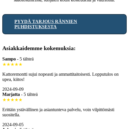
PYYDÄ TARJOUS RÄNNIEN
PUHDISTUKSESTA
Asiakkaidemme kokemuksia:
Sampo
-
5 tähteä
★★★★★
Kattoremontti sujui nopeasti ja ammattitaitoisesti. Lopputulos on
upea, kiitos!
2024-09-09
Marjatta
-
5 tähteä
★★★★★
Erittäin ystävällinen ja asiantunteva palvelu, voin vilpittömästi
suositella.
2024-09-05