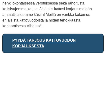
henkilökohtaisessa verotuksessa sekä rahoitusta
kotisivujemme kautta. Jätä siis kattosi korjaus meidän
ammattilaistemme käsiin! Meillä on vankka kokemus
erilaisista kattovuodoista ja niiden tehokkaasta
korjaamisesta Vihdissä.
PYYDÄ TARJOUS KATTOVUODON
KORJAUKSESTA