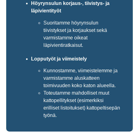
Höyrynsulun korjaus-, tiivistys- ja
läpivientityöt
Suoritamme höyrynsulun
tiivistykset ja korjaukset sekä
varmistamme oikeat
läpivientiratkaisut.
Lopputyöt ja viimeistely
Kunnostamme, viimeistelemme ja
varmistamme aluskatteen
toimivuuden koko katon alueella.
Toteutamme mahdolliset muut
kattopellitykset (esimerkiksi
erilliset listoitukset) kattopeltisepän
työnä.