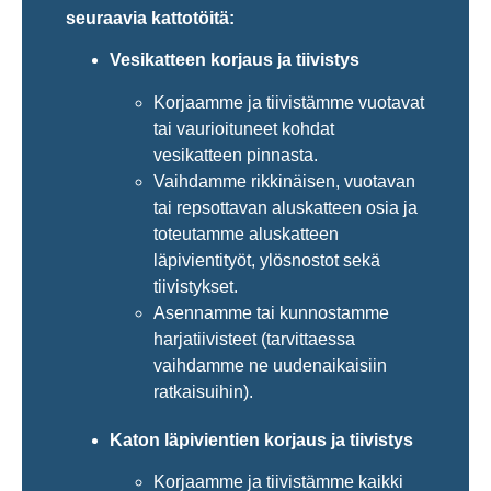
seuraavia kattotöitä:
Vesikatteen korjaus ja tiivistys
Korjaamme ja tiivistämme vuotavat
tai vaurioituneet kohdat
vesikatteen pinnasta.
Vaihdamme rikkinäisen, vuotavan
tai repsottavan aluskatteen osia ja
toteutamme aluskatteen
läpivientityöt, ylösnostot sekä
tiivistykset.
Asennamme tai kunnostamme
harjatiivisteet (tarvittaessa
vaihdamme ne uudenaikaisiin
ratkaisuihin).
Katon läpivientien korjaus ja tiivistys
Korjaamme ja tiivistämme kaikki