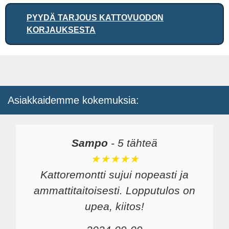
PYYDÄ TARJOUS KATTOVUODON
KORJAUKSESTA
Asiakkaidemme kokemuksia:
Sampo
-
5 tähteä
★★★★★
Kattoremontti sujui nopeasti ja
ammattitaitoisesti. Lopputulos on
upea, kiitos!