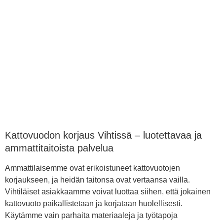
Kattovuodon korjaus Vihtissä – luotettavaa ja
ammattitaitoista palvelua
Ammattilaisemme ovat erikoistuneet kattovuotojen
korjaukseen, ja heidän taitonsa ovat vertaansa vailla.
Vihtiläiset asiakkaamme voivat luottaa siihen, että jokainen
kattovuoto paikallistetaan ja korjataan huolellisesti.
Käytämme vain parhaita materiaaleja ja työtapoja