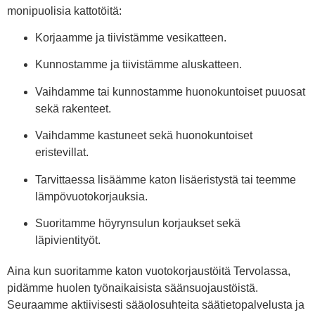
monipuolisia kattotöitä:
Korjaamme ja tiivistämme vesikatteen.
Kunnostamme ja tiivistämme aluskatteen.
Vaihdamme tai kunnostamme huonokuntoiset puuosat
sekä rakenteet.
Vaihdamme kastuneet sekä huonokuntoiset
eristevillat.
Tarvittaessa lisäämme katon lisäeristystä tai teemme
lämpövuotokorjauksia.
Suoritamme höyrynsulun korjaukset sekä
läpivientityöt.
Aina kun suoritamme katon vuotokorjaustöitä Tervolassa,
pidämme huolen työnaikaisista säänsuojaustöistä.
Seuraamme aktiivisesti sääolosuhteita säätietopalvelusta ja