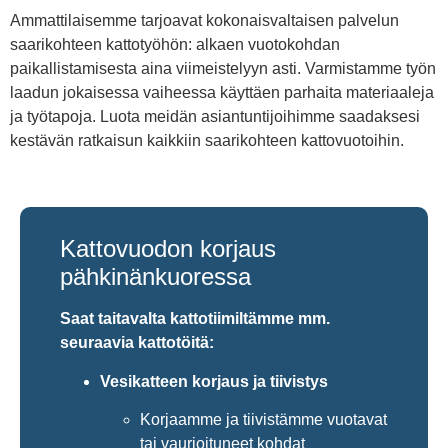
Ammattilaisemme tarjoavat kokonaisvaltaisen palvelun
saarikohteen kattotyöhön: alkaen vuotokohdan
paikallistamisesta aina viimeistelyyn asti. Varmistamme työn
laadun jokaisessa vaiheessa käyttäen parhaita materiaaleja
ja työtapoja. Luota meidän asiantuntijoihimme saadaksesi
kestävän ratkaisun kaikkiin saarikohteen kattovuotoihin.
Kattovuodon korjaus
pähkinänkuoressa
Saat taitavalta kattotiimiltämme mm.
seuraavia kattotöitä:
Vesikatteen korjaus ja tiivistys
Korjaamme ja tiivistämme vuotavat
tai vaurioituneet kohdat