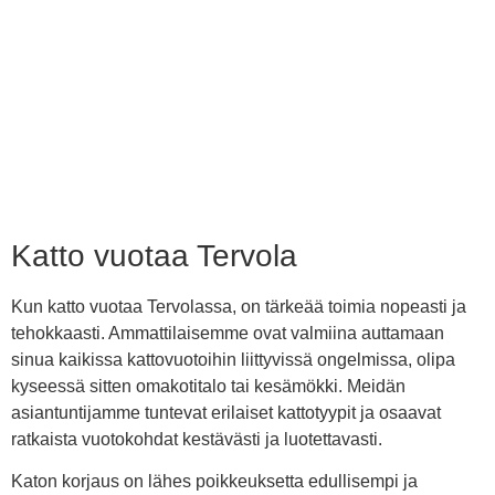
Katto vuotaa Tervola
Kun katto vuotaa Tervolassa, on tärkeää toimia nopeasti ja
tehokkaasti. Ammattilaisemme ovat valmiina auttamaan
sinua kaikissa kattovuotoihin liittyvissä ongelmissa, olipa
kyseessä sitten omakotitalo tai kesämökki. Meidän
asiantuntijamme tuntevat erilaiset kattotyypit ja osaavat
ratkaista vuotokohdat kestävästi ja luotettavasti.
Katon korjaus on lähes poikkeuksetta edullisempi ja