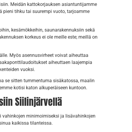
aisiin. Meidän kattokorjauksen asiantuntijamme
sä pieni tihku tai suurempi vuoto, tarjoamme
aloihin, kesämökkeihin, saunarakennuksiin sekä
Rakennuksen korkeus ei ole meille este; meillä on
älle. Myös asennusvirheet voivat aiheuttaa
 raakaponttilaudoitukset aiheuttaen laajempia
kenteiden vuoksi.
lipa se sitten tummentuma sisäkatossa, maalin
ksemme kotisi katon alkuperäiseen kuntoon.
in Siilinjärvellä
ti vahinkojen minimoimiseksi ja lisävahinkojen
inua kaikissa tilanteissa.