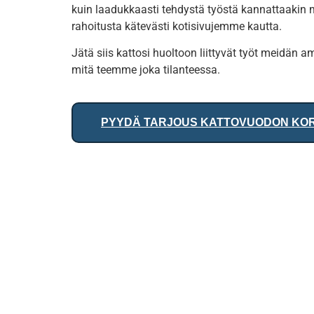
kuin laadukkaasti tehdystä työstä kannattaakin
rahoitusta kätevästi kotisivujemme kautta.
Jätä siis kattosi huoltoon liittyvät työt meidän
mitä teemme joka tilanteessa.
PYYDÄ TARJOUS KATTOVUODON KO