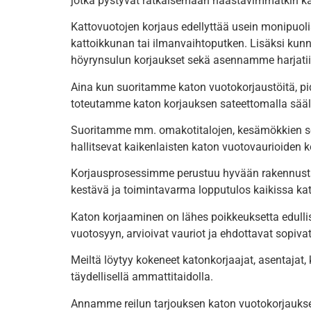
jotka pystyvät ratkaisemaan haastavimmatkin katt
Kattovuotojen korjaus edellyttää usein monipuoli
kattoikkunan tai ilmanvaihtoputken. Lisäksi ku
höyrynsulun korjaukset sekä asennamme harjatiiv
Aina kun suoritamme katon vuotokorjaustöitä, pi
toteutamme katon korjauksen sateettomalla säällä
Suoritamme mm. omakotitalojen, kesämökkien se
hallitsevat kaikenlaisten katon vuotovaurioiden 
Korjausprosessimme perustuu hyvään rakennustap
kestävä ja toimintavarma lopputulos kaikissa ka
Katon korjaaminen on lähes poikkeuksetta edulli
vuotosyyn, arvioivat vauriot ja ehdottavat sopiv
Meiltä löytyy kokeneet katonkorjaajat, asentajat
täydellisellä ammattitaidolla.
Annamme reilun tarjouksen katon vuotokorjaukses