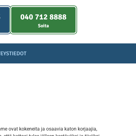
S
040 712 8888
Soita
EYSTIEDOT
mme ovat kokeneita ja osaavia katon korjaajia,