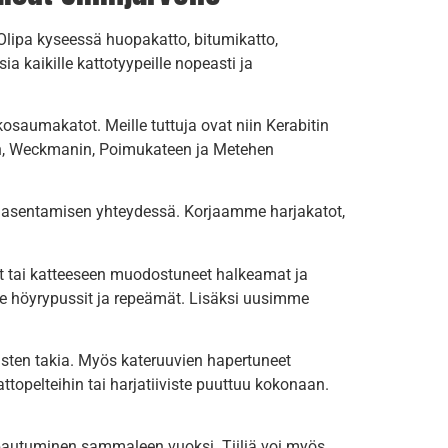
 Olipa kyseessä huopakatto, bitumikatto,
ia kaikille kattotyypeille nopeasti ja
kkosaumakatot. Meille tuttuja ovat niin Kerabitin
lan, Weckmanin, Poimukateen ja Metehen
ton asentamisen yhteydessä. Korjaamme harjakatot,
t tai katteeseen muodostuneet halkeamat ja
 höyrypussit ja repeämät. Lisäksi uusimme
sten takia. Myös kateruuvien hapertuneet
ttopelteihin tai harjatiiviste puuttuu kokonaan.
rapautuminen sammaleen vuoksi. Tiiliä voi myös