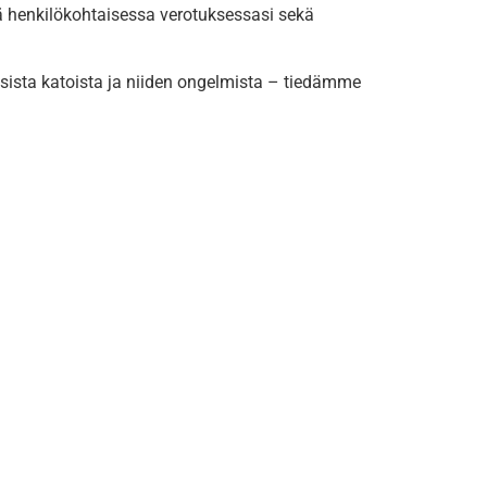
 henkilökohtaisessa verotuksessasi sekä
isista katoista ja niiden ongelmista – tiedämme