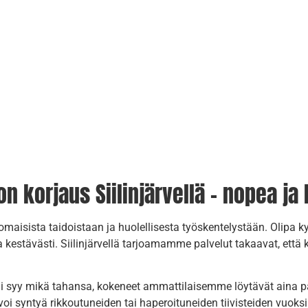
korjaus Siilinjärvellä – nopea ja 
maisista taidoistaan ja huolellisesta työskentelystään. Olipa 
kestävästi. Siilinjärvellä tarjoamamme palvelut takaavat, että
 oli syy mikä tahansa, kokeneet ammattilaisemme löytävät aina 
i syntyä rikkoutuneiden tai haperoituneiden tiivisteiden vuoksi