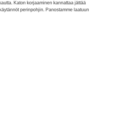
autta. Katon korjaaminen kannattaa jättää
t käytännöt perinpohjin. Panostamme laatuun