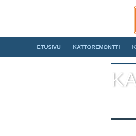
ETUSIVU
KATTOREMONTTI
K
KA