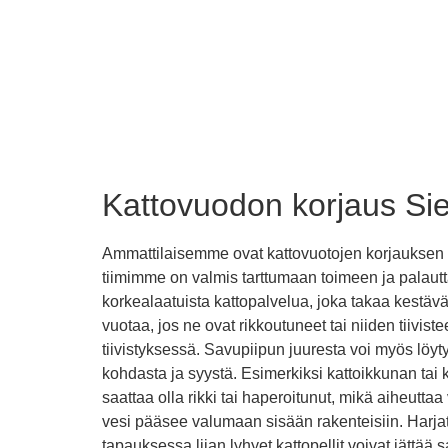
Kattovuodon korjaus Sie
Ammattilaisemme ovat kattovuotojen korjauksen me
tiimimme on valmis tarttumaan toimeen ja palautt
korkealaatuista kattopalvelua, joka takaa kestävä
vuotaa, jos ne ovat rikkoutuneet tai niiden tiivis
tiivistyksessä. Savupiipun juuresta voi myös löy
kohdasta ja syystä. Esimerkiksi kattoikkunan tai k
saattaa olla rikki tai haperoitunut, mikä aiheut
vesi pääsee valumaan sisään rakenteisiin. Harjatiiv
tapauksessa liian lyhyet kattopellit voivat jättä