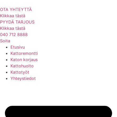
Mene
sisältöön
OTA YHTEYTTÄ
Klikkaa tästä
PYYDÄ TARJOUS
Klikkaa tästä
040 712 8888
Soita
Etusivu
Kattoremontti
Katon korjaus
Kattohuolto
Kattotyöt
Yhteystiedot