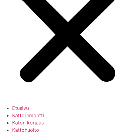
Etusivu
Kattoremontti
Katon korjaus
Kattohuolto