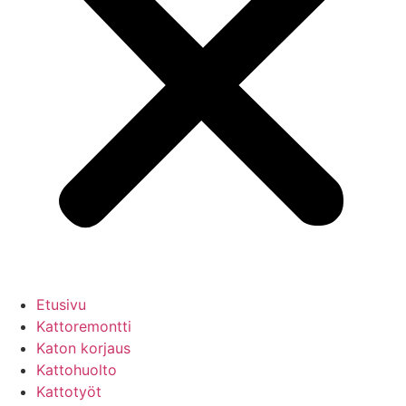
Etusivu
Kattoremontti
Katon korjaus
Kattohuolto
Kattotyöt