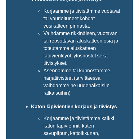
Korjaamme ja tiivistämme vuotavat
tai vaurioituneet kohdat
vesikatteen pinnasta.
Vaihdamme rikkinäisen, vuotavan
tai repsottavan aluskatteen osia ja
toteutamme aluskatteen
läpivientityöt, ylösnostot sekä
tiivistykset.
Asennamme tai kunnostamme
harjatiivisteet (tarvittaessa
vaihdamme ne uudenaikaisiin
ratkaisuihin).
Katon läpivientien korjaus ja tiivistys
Korjaamme ja tiivistämme kaikki
katon läpiviennit, kuten
savupiipun, kattoikkunan,