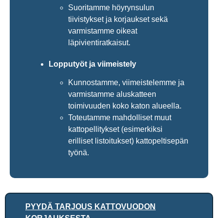
Suoritamme höyrynsulun
tiivistykset ja korjaukset sekä
varmistamme oikeat
läpivientiratkaisut.
Lopputyöt ja viimeistely
Kunnostamme, viimeistelemme ja
varmistamme aluskatteen
toimivuuden koko katon alueella.
Toteutamme mahdolliset muut
kattopellitykset (esimerkiksi
erilliset listoitukset) kattopeltisepän
työnä.
PYYDÄ TARJOUS KATTOVUODON