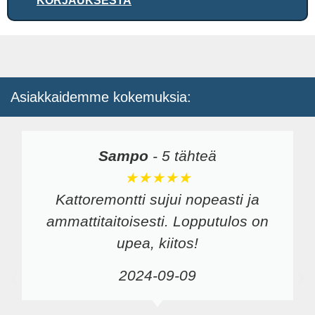
KORJAUKSESTA
Asiakkaidemme kokemuksia:
Sampo
-
5 tähteä
★★★★★
Kattoremontti sujui nopeasti ja
ammattitaitoisesti. Lopputulos on
upea, kiitos!
2024-09-09