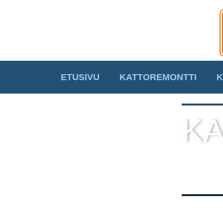
ETUSIVU
KATTOREMONTTI
K
KA