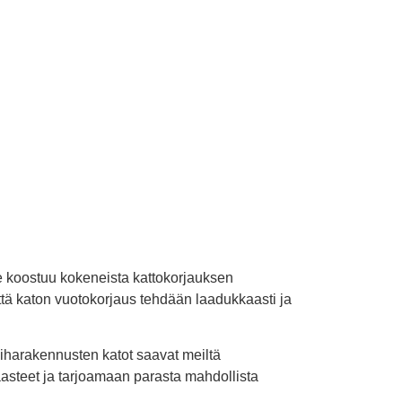
e koostuu kokeneista kattokorjauksen
 että katon vuotokorjaus tehdään laadukkaasti ja
iharakennusten katot saavat meiltä
asteet ja tarjoamaan parasta mahdollista