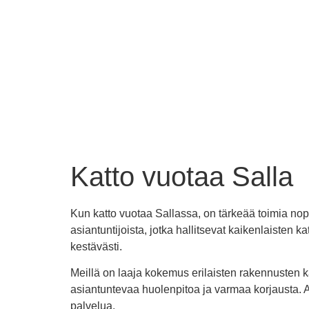
Katto vuotaa Salla
Kun katto vuotaa Sallassa, on tärkeää toimia no
asiantuntijoista, jotka hallitsevat kaikenlaisten 
kestävästi.
Meillä on laaja kokemus erilaisten rakennusten 
asiantuntevaa huolenpitoa ja varmaa korjausta. 
palvelua.