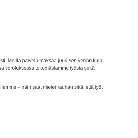
ti. Meillä palvelu maksaa juuri sen verran kuin
ssa verotuksessa tekemästämme työstä sekä
lemme – näin saat mielenrauhan siitä, että työt