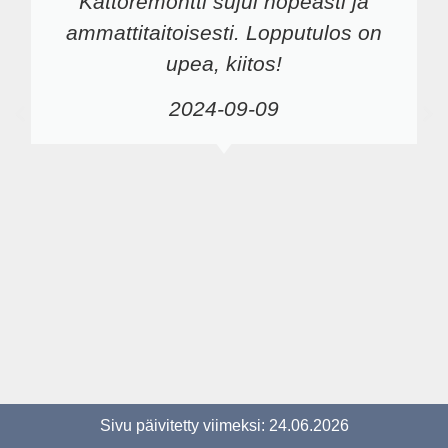
Kattoremontti sujui nopeasti ja
ammattitaitoisesti. Lopputulos on
upea, kiitos!
2024-09-09
Sivu päivitetty viimeksi: 24.06.2026