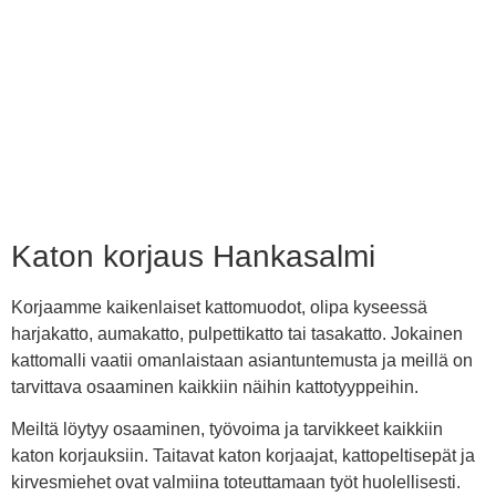
Katon korjaus Hankasalmi
Korjaamme kaikenlaiset kattomuodot, olipa kyseessä
harjakatto, aumakatto, pulpettikatto tai tasakatto. Jokainen
kattomalli vaatii omanlaistaan asiantuntemusta ja meillä on
tarvittava osaaminen kaikkiin näihin kattotyyppeihin.
Meiltä löytyy osaaminen, työvoima ja tarvikkeet kaikkiin
katon korjauksiin. Taitavat katon korjaajat, kattopeltisepät ja
kirvesmiehet ovat valmiina toteuttamaan työt huolellisesti.