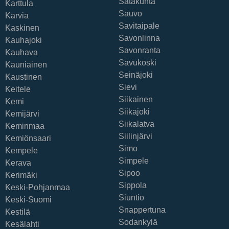
Satakunta
Karttula
Sauvo
Karvia
Savitaipale
Kaskinen
Savonlinna
Kauhajoki
Savonranta
Kauhava
Savukoski
Kauniainen
Seinäjoki
Kaustinen
Sievi
Keitele
Siikainen
Kemi
Siikajoki
Kemijärvi
Siikalatva
Keminmaa
Siilinjärvi
Kemiönsaari
Simo
Kempele
Simpele
Kerava
Sipoo
Kerimäki
Sippola
Keski-Pohjanmaa
Siuntio
Keski-Suomi
Snappertuna
Kestilä
Sodankylä
Kesälahti