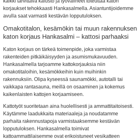
kaikki tarvittava kalusto ja työvälineet toteuttaa katon
korjaukset tehokkaasti Hankasalmella. Asiantuntijoidemme
avulla saat varmasti kestävän lopputuloksen.
Omakotitalon, kesämökin tai muun rakennuksen
katon korjaus Hankasalmi – kattosi parhaaksi
Katon korjaus on tärkeä toimenpide, joka varmistaa
rakenteiden pitkäikäisyyden ja asumismukavuuden.
Hankasalmella tarjoamme kattokorjauksia niin
omakotitaloihin, kesämökkeihin kuin muihinkin
rakennuksiin. Olipa kyseessä saunamökki, autotalli tai
vaikkapa rantasauna, meillä on osaaminen ja kokemus
kaikenlaisten kattojen korjaamiseen.
Kattotyöt suoritetaan aina huolellisesti ja ammattitaitoisesti.
Käytämme laadukkaita materiaaleja ja noudatamme
parhaita rakennustapoja varmistaaksemme kestävän
lopputuloksen. Hankasalmella toimivat
kattoammattilaisemme ovat erikoistuneet vesikatteen