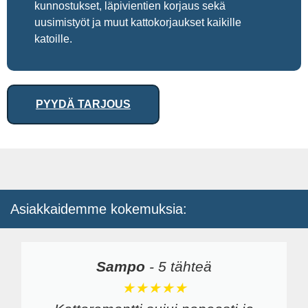
kunnostukset, läpivientien korjaus sekä
uusimistyöt ja muut kattokorjaukset kaikille
katoille.
PYYDÄ TARJOUS
Asiakkaidemme kokemuksia:
Sampo
-
5 tähteä
★★★★★