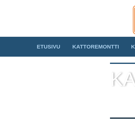
ETUSIVU
KATTOREMONTTI
K
KA