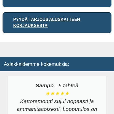
PYYDÄ TARJOUS ALUSKATTEEN
KORJAUKSESTA
Asiakkaidemme kokemuksia:
Sampo
-
5 tähteä
★★★★★
Kattoremontti sujui nopeasti ja
ammattitaitoisesti. Lopputulos on