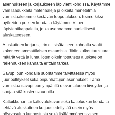
asennukseen ja korjaukseen läpivientikohdissa. Käytämme
vain laadukkaita materiaaleja ja oikeita menetelmiä
varmistaaksemme kestävän lopputuloksen. Esimerkiksi
pyöreiden putkien kohdalla käytämme Vilpen
läpivientikappaleita, jotka asennamme huolellisesti
aluskatteeseen.
Aluskatteen korjaus jiirin eli sisätaitteen kohdalta vaatii
kokeneen ammattilaisen osaamista. Jiiriin kulkeutuu suuret
määrät vettä ja lunta, joten oikein toteutettu aluskate on
rakennuksen kannalta erittäin tärkeä.
Savupiipun kohdalla suoritamme tarvittaessa myös
juuripellitykset sekä piipunhattujen asennukset. Tämä
varmistaa savupiipun ympärillä olevan alueen tiiveyden ja
suojaa sitä kosteusvaurioilta.
Kattoikkunan tai kattovalokuvun sekä kattoluukun kohdalta
tehtävä aluskatteen korjaus edellyttää usein myös
höyrynsulun kunnostusta sekä lisälämmöneristyksen