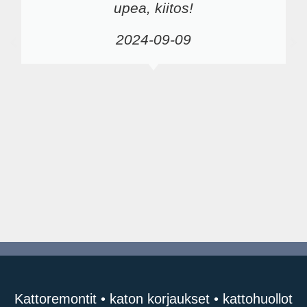
upea, kiitos!
2024-09-09
Kattoremontit • katon korjaukset • kattohuollot