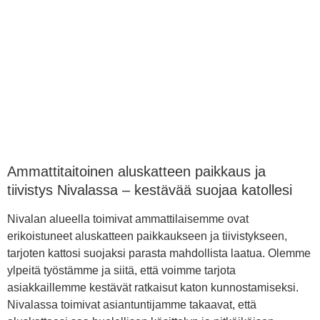
Ammattitaitoinen aluskatteen paikkaus ja
tiivistys Nivalassa – kestävää suojaa katollesi
Nivalan alueella toimivat ammattilaisemme ovat
erikoistuneet aluskatteen paikkaukseen ja tiivistykseen,
tarjoten kattosi suojaksi parasta mahdollista laatua. Olemme
ylpeitä työstämme ja siitä, että voimme tarjota
asiakkaillemme kestävät ratkaisut katon kunnostamiseksi.
Nivalassa toimivat asiantuntijamme takaavat, että