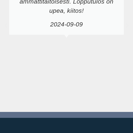
ammattitaitoisesti. Lopputulos on
upea, kiitos!
2024-09-09