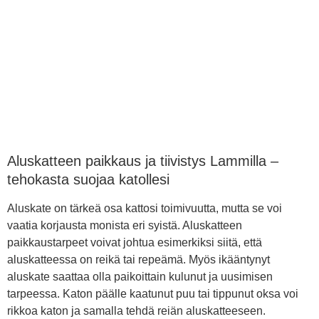
Aluskatteen paikkaus ja tiivistys Lammilla –
tehokasta suojaa katollesi
Aluskate on tärkeä osa kattosi toimivuutta, mutta se voi
vaatia korjausta monista eri syistä. Aluskatteen
paikkaustarpeet voivat johtua esimerkiksi siitä, että
aluskatteessa on reikä tai repeämä. Myös ikääntynyt
aluskate saattaa olla paikoittain kulunut ja uusimisen
tarpeessa. Katon päälle kaatunut puu tai tippunut oksa voi
rikkoa katon ja samalla tehdä reiän aluskatteeseen.