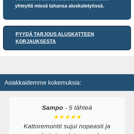
yhteyttä missä tahansa aluskatetyössä.
PYYDÄ TARJOUS ALUSKATTEEN
KORJAUKSESTA
Asiakkaidemme kokemuksia:
Sampo
-
5 tähteä
★★★★★
Kattoremontti sujui nopeasti ja