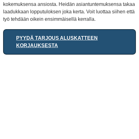
kokemuksensa ansiosta. Heidän asiantuntemuksensa takaa
laadukkaan lopputuloksen joka kerta. Voit luottaa siihen että
työ tehdään oikein ensimmäisellä kerralla.
PYYDÄ TARJOUS ALUSKATTEEN
KORJAUKSESTA