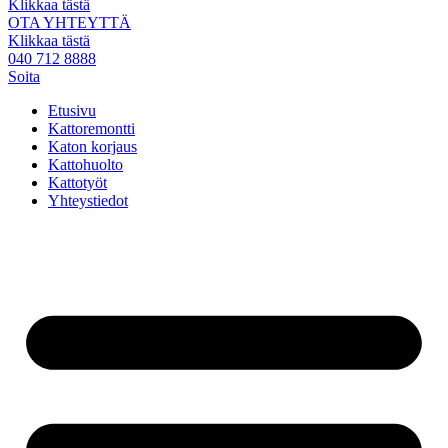
Klikkaa tästä
OTA YHTEYTTÄ
Klikkaa tästä
040 712 8888
Soita
Etusivu
Kattoremontti
Katon korjaus
Kattohuolto
Kattotyöt
Yhteystiedot