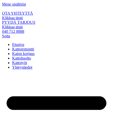
Mene sisältöön
OTA YHTEYTTÄ
Klikkaa tästä
PYYDÄ TARJOUS
Klikkaa tästä
040 712 8888
Soita
Etusivu
Kattoremontti
Katon korjaus
Kattohuolto
Kattotyöt
Yhteystiedot