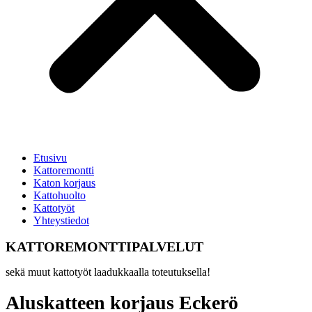
Etusivu
Kattoremontti
Katon korjaus
Kattohuolto
Kattotyöt
Yhteystiedot
KATTOREMONTTIPALVELUT
sekä muut kattotyöt laadukkaalla toteutuksella!
Aluskatteen korjaus Eckerö