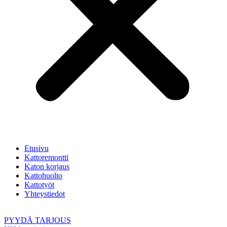
Etusivu
Kattoremontti
Katon korjaus
Kattohuolto
Kattotyöt
Yhteystiedot
PYYDÄ TARJOUS