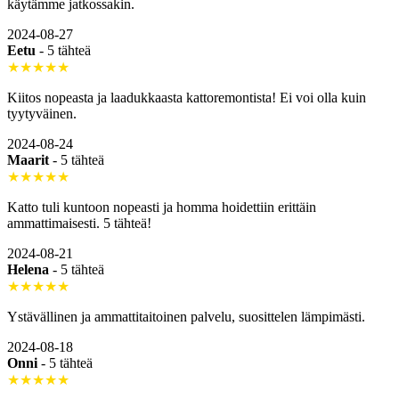
käytämme jatkossakin.
2024-08-27
Eetu
-
5 tähteä
★★★★★
Kiitos nopeasta ja laadukkaasta kattoremontista! Ei voi olla kuin
tyytyväinen.
2024-08-24
Maarit
-
5 tähteä
★★★★★
Katto tuli kuntoon nopeasti ja homma hoidettiin erittäin
ammattimaisesti. 5 tähteä!
2024-08-21
Helena
-
5 tähteä
★★★★★
Ystävällinen ja ammattitaitoinen palvelu, suosittelen lämpimästi.
2024-08-18
Onni
-
5 tähteä
★★★★★