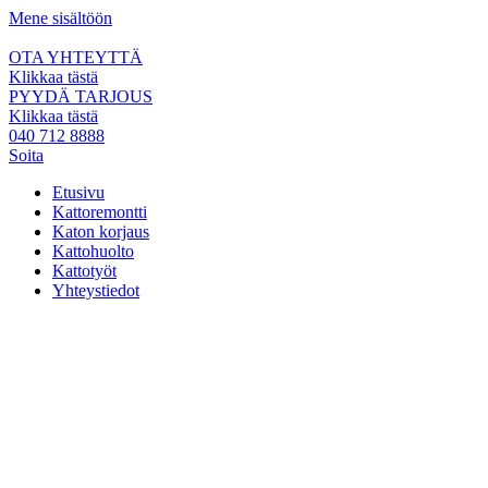
Mene sisältöön
OTA YHTEYTTÄ
Klikkaa tästä
PYYDÄ TARJOUS
Klikkaa tästä
040 712 8888
Soita
Etusivu
Kattoremontti
Katon korjaus
Kattohuolto
Kattotyöt
Yhteystiedot