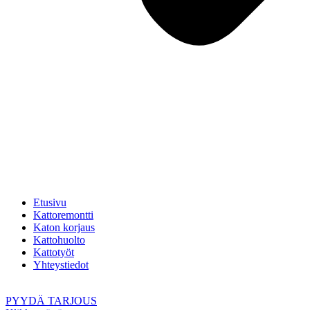
Etusivu
Kattoremontti
Katon korjaus
Kattohuolto
Kattotyöt
Yhteystiedot
PYYDÄ TARJOUS