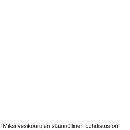
Miksi vesikourujen säännöllinen puhdistus on