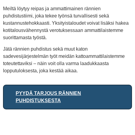
Meiltä löytyy reipas ja ammattimainen rännien
puhdistustiimi, joka tekee työnsä turvallisesti sekä
kustannustehokkaasti. Yksityistaloudet voivat lisäksi hakea
kotitalousvähennystä verotuksessaan ammattilaistemme
suorittamasta työstä.
Jätä rännien puhdistus sekä muut katon
sadevesijärjestelmän työt meidän kattoammattilaistemme
toteutettaviksi – näin voit olla varma laadukkaasta
lopputuloksesta, joka kestää aikaa.
PYYDÄ TARJOUS RÄNNIEN
PUHDISTUKSESTA