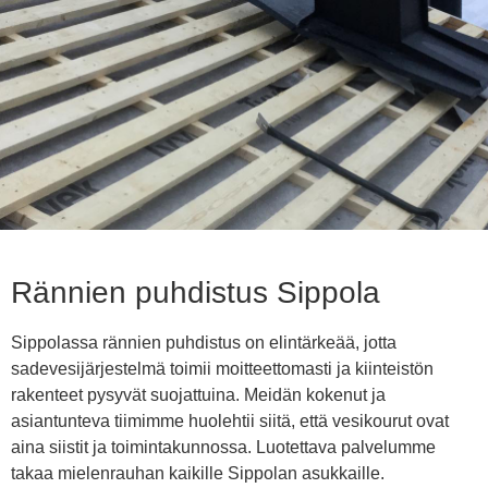
Rännien puhdistus Sippola
Sippolassa rännien puhdistus on elintärkeää, jotta
sadevesijärjestelmä toimii moitteettomasti ja kiinteistön
rakenteet pysyvät suojattuina. Meidän kokenut ja
asiantunteva tiimimme huolehtii siitä, että vesikourut ovat
aina siistit ja toimintakunnossa. Luotettava palvelumme
takaa mielenrauhan kaikille Sippolan asukkaille.