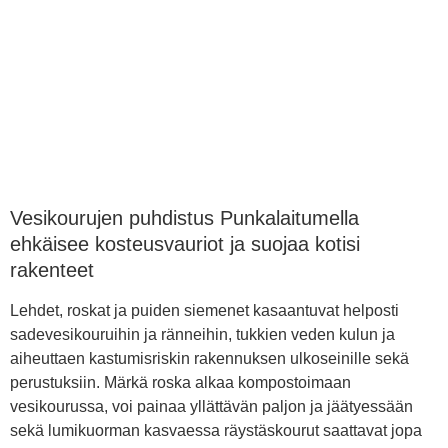
Vesikourujen puhdistus Punkalaitumella
ehkäisee kosteusvauriot ja suojaa kotisi
rakenteet
Lehdet, roskat ja puiden siemenet kasaantuvat helposti
sadevesikouruihin ja ränneihin, tukkien veden kulun ja
aiheuttaen kastumisriskin rakennuksen ulkoseinille sekä
perustuksiin. Märkä roska alkaa kompostoimaan
vesikourussa, voi painaa yllättävän paljon ja jäätyessään
sekä lumikuorman kasvaessa räystäskourut saattavat jopa