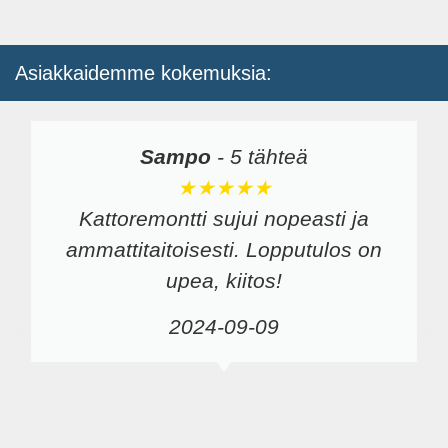
Asiakkaidemme kokemuksia:
Sampo
-
5 tähteä
★★★★★
Kattoremontti sujui nopeasti ja
ammattitaitoisesti. Lopputulos on
upea, kiitos!
2024-09-09