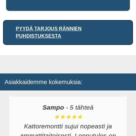
PYYDÄ TARJOUS RÄNNIEN
PUHDISTUKSESTA
Asiakkaidemme kokemuksia:
Sampo
-
5 tähteä
★★★★★
Kattoremontti sujui nopeasti ja
ammattitaitoisesti. Lopputulos on