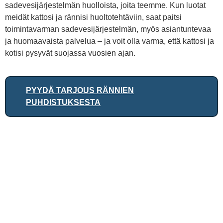
sadevesijärjestelmän huolloista, joita teemme. Kun luotat
meidät kattosi ja rännisi huoltotehtäviin, saat paitsi
toimintavarman sadevesijärjestelmän, myös asiantuntevaa
ja huomaavaista palvelua – ja voit olla varma, että kattosi ja
kotisi pysyvät suojassa vuosien ajan.
PYYDÄ TARJOUS RÄNNIEN
PUHDISTUKSESTA