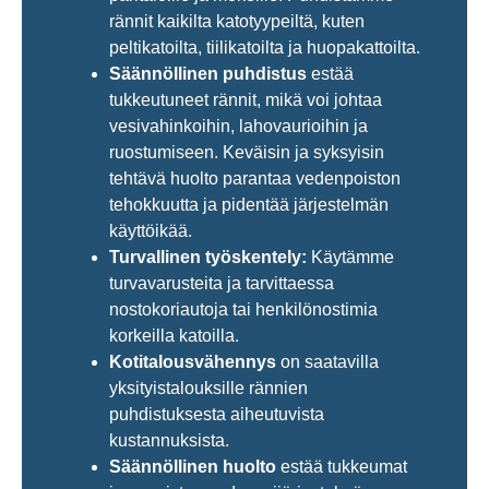
rännit kaikilta katotyypeiltä, kuten
peltikatoilta, tiilikatoilta ja huopakattoilta.
Säännöllinen puhdistus
estää
tukkeutuneet rännit, mikä voi johtaa
vesivahinkoihin, lahovaurioihin ja
ruostumiseen. Keväisin ja syksyisin
tehtävä huolto parantaa vedenpoiston
tehokkuutta ja pidentää järjestelmän
käyttöikää.
Turvallinen työskentely:
Käytämme
turvavarusteita ja tarvittaessa
nostokoriautoja tai henkilönostimia
korkeilla katoilla.
Kotitalousvähennys
on saatavilla
yksityistalouksille rännien
puhdistuksesta aiheutuvista
kustannuksista.
Säännöllinen huolto
estää tukkeumat