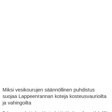
Miksi vesikourujen säännöllinen puhdistus
suojaa Lappeenrannan koteja kosteusvaurioilta
ja vahingoilta