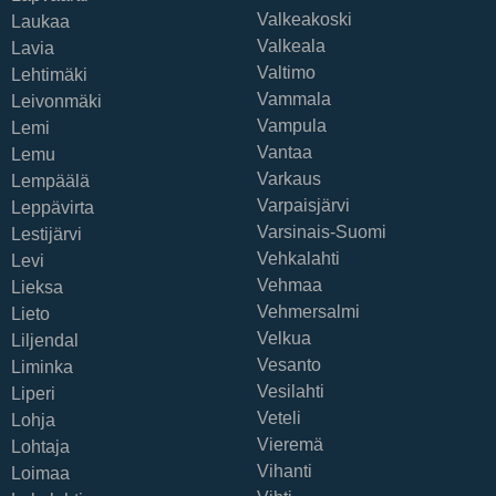
Valkeakoski
Laukaa
Valkeala
Lavia
Valtimo
Lehtimäki
Vammala
Leivonmäki
Vampula
Lemi
Vantaa
Lemu
Varkaus
Lempäälä
Varpaisjärvi
Leppävirta
Varsinais-Suomi
Lestijärvi
Vehkalahti
Levi
Vehmaa
Lieksa
Vehmersalmi
Lieto
Velkua
Liljendal
Vesanto
Liminka
Vesilahti
Liperi
Veteli
Lohja
Vieremä
Lohtaja
Vihanti
Loimaa