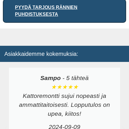
PYYDÄ TARJOUS RÄNNIEN
PUHDISTUKSESTA
Asiakkaidemme kokemuksia:
Sampo
-
5 tähteä
★★★★★
Kattoremontti sujui nopeasti ja
ammattitaitoisesti. Lopputulos on
upea, kiitos!
2024-09-09