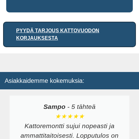
PYYDÄ TARJOUS KATTOVUODON
KORJAUKSESTA
Asiakkaidemme kokemuksia:
Sampo
-
5 tähteä
★★★★★
Kattoremontti sujui nopeasti ja
ammattitaitoisesti. Lopputulos on