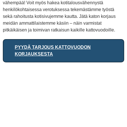
vähempää! Voit myös hakea kotitalousvähennystä
henkilökohtaisessa verotuksessa tekemästämme työstä
sekä rahoitusta kotisivujemme kautta. Jätä katon korjaus
meidän ammattilaistemme käsiin – näin varmistat
pitkäikäisen ja toimivan ratkaisun kaikille kattovuodoille.
PYYDÄ TARJOUS KATTOVUODON
KORJAUKSESTA