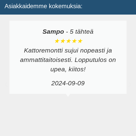
Asiakkaidemme kokemuksia:
Sampo
-
5 tähteä
★★★★★
Kattoremontti sujui nopeasti ja
ammattitaitoisesti. Lopputulos on
upea, kiitos!
2024-09-09