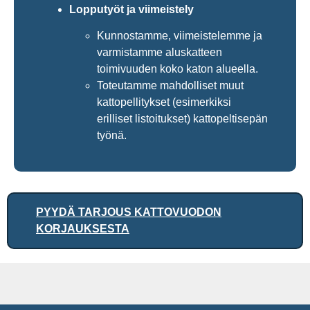
Lopputyöt ja viimeistely
Kunnostamme, viimeistelemme ja
varmistamme aluskatteen
toimivuuden koko katon alueella.
Toteutamme mahdolliset muut
kattopellitykset (esimerkiksi
erilliset listoitukset) kattopeltisepän
työnä.
PYYDÄ TARJOUS KATTOVUODON
KORJAUKSESTA