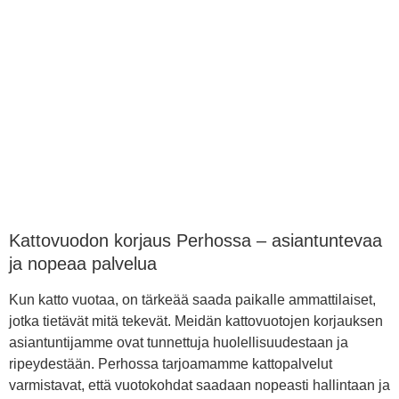
Kattovuodon korjaus Perhossa – asiantuntevaa
ja nopeaa palvelua
Kun katto vuotaa, on tärkeää saada paikalle ammattilaiset,
jotka tietävät mitä tekevät. Meidän kattovuotojen korjauksen
asiantuntijamme ovat tunnettuja huolellisuudestaan ja
ripeydestään. Perhossa tarjoamamme kattopalvelut
varmistavat, että vuotokohdat saadaan nopeasti hallintaan ja