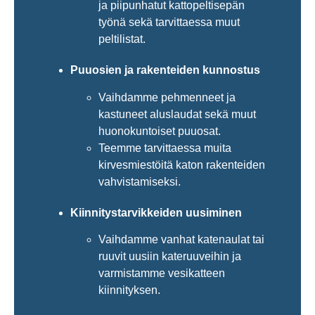
ja piipunhatut kattopeltisepän
työnä sekä tarvittaessa muut
peltilistat.
Puuosien ja rakenteiden kunnostus
Vaihdamme pehmenneet ja
kastuneet aluslaudat sekä muut
huonokuntoiset puuosat.
Teemme tarvittaessa muita
kirvesmiestöitä katon rakenteiden
vahvistamiseksi.
Kiinnitystarvikkeiden uusiminen
Vaihdamme vanhat katenaulat tai
ruuvit uusiin kateruuveihin ja
varmistamme vesikatteen
kiinnityksen.