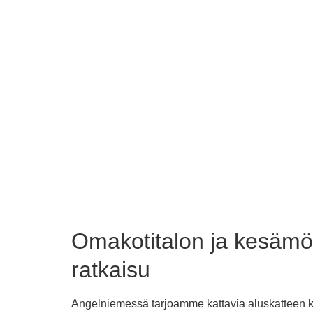
Omakotitalon ja kesämö
ratkaisu
Angelniemessä tarjoamme kattavia aluskatteen kor