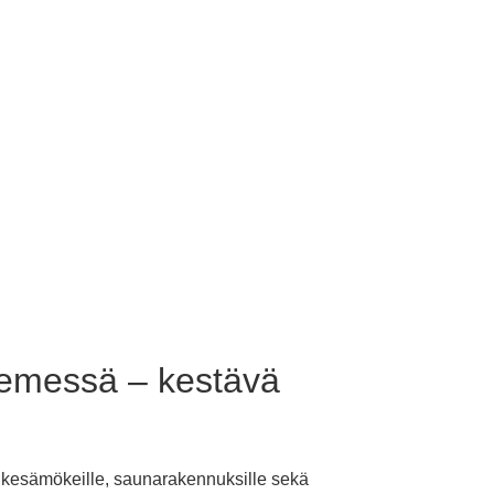
iemessä – kestävä
e, kesämökeille, saunarakennuksille sekä