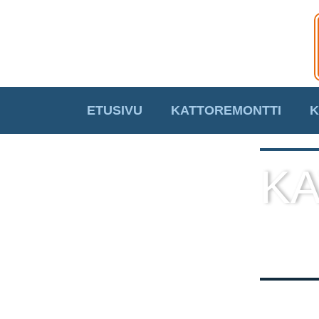
ETUSIVU
KATTOREMONTTI
K
KA